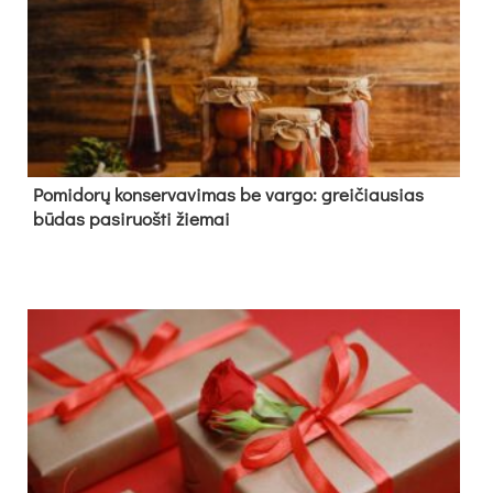
Pomidorų konservavimas be vargo: greičiausias
būdas pasiruošti žiemai