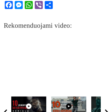
Facebook
Messenger
WhatsApp
Viber
Share
Rekomenduojami video: