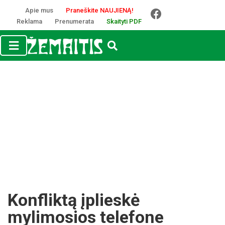
Apie mus
Praneškite NAUJIENĄ!
Reklama
Prenumerata
Skaityti PDF
Konfliktą įplieskė
mylimosios telefone