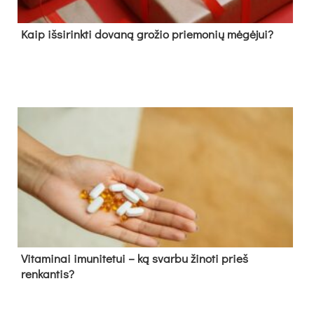
Kaip išsirinkti dovaną grožio priemonių mėgėjui?
Vitaminai imunitetui – ką svarbu žinoti prieš
renkantis?