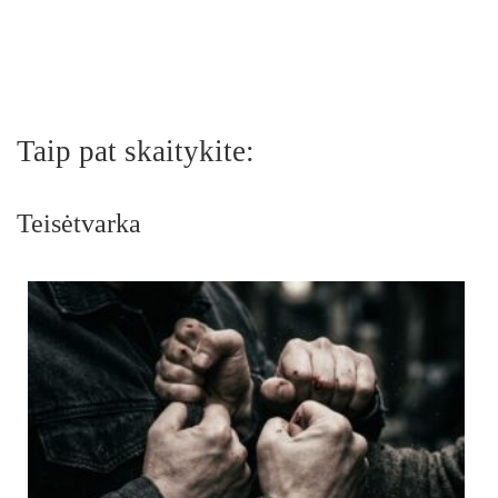
Taip pat skaitykite:
Teisėtvarka