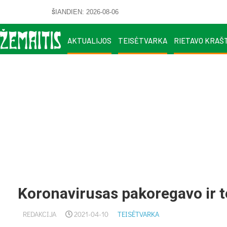
ŠIANDIEN: 2026-08-06
AKTUALIJOS
TEISĖTVARKA
RIETAVO KRAŠ
Koronavirusas pakoregavo ir 
REDAKCIJA
2021-04-10
TEISĖTVARKA