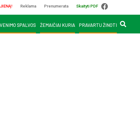
JIENĄ!
Reklama
Prenumerata
Skaityti PDF
VENIMO SPALVOS
ŽEMAIČIAI KURIA
PRAVARTU ŽINOTI