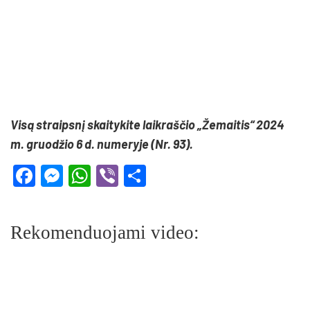
Visą straipsnį skaitykite laikraščio „Žemaitis“ 2024
m. gruodžio 6 d. numeryje (Nr. 93).
Facebook
Messenger
WhatsApp
Viber
Share
Rekomenduojami video: