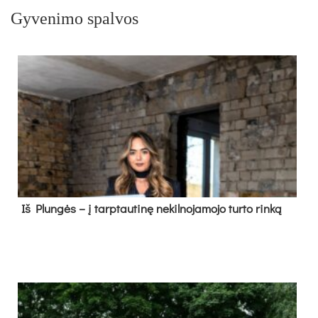
Gyvenimo spalvos
Iš Plungės – į tarptautinę nekilnojamojo turto rinką