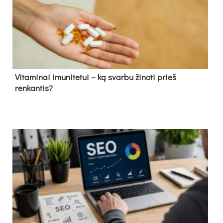
Vitaminai imunitetui – ką svarbu žinoti prieš
renkantis?