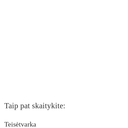
Taip pat skaitykite:
Teisėtvarka