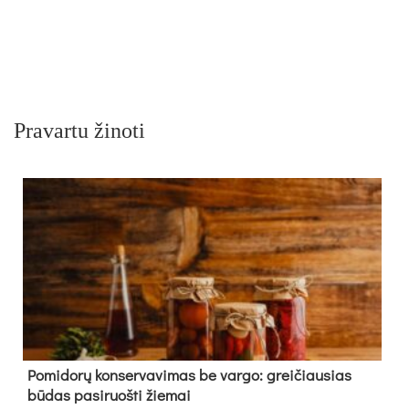
Pravartu žinoti
Pomidorų konservavimas be vargo: greičiausias
būdas pasiruošti žiemai