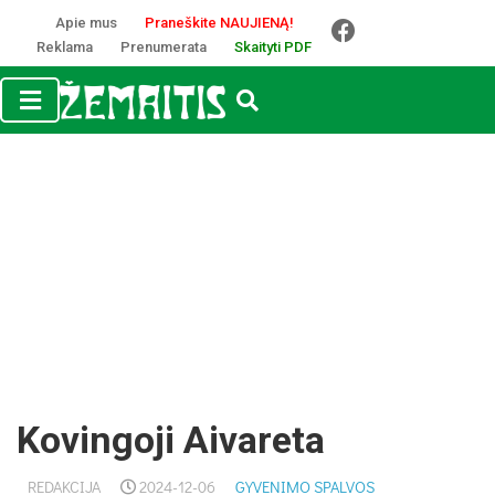
Apie mus
Praneškite NAUJIENĄ!
Reklama
Prenumerata
Skaityti PDF
Kovingoji Aivareta
REDAKCIJA
2024-12-06
GYVENIMO SPALVOS