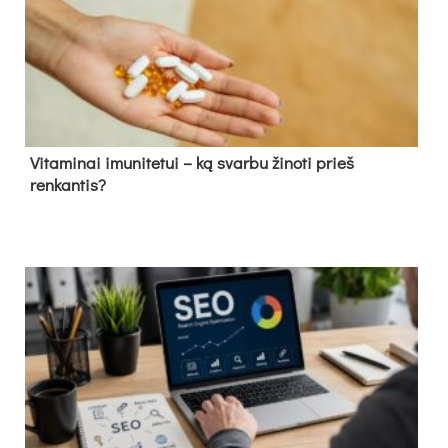
Vitaminai imunitetui – ką svarbu žinoti prieš
renkantis?