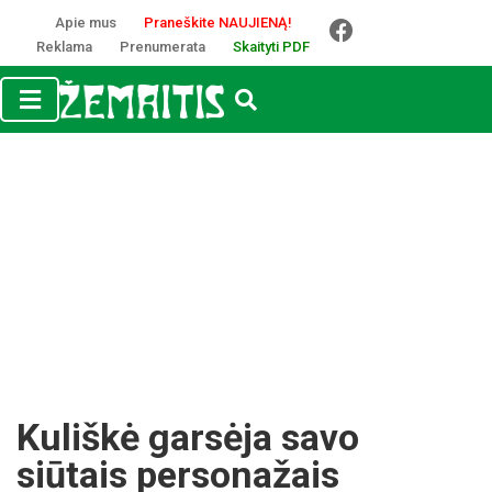
Apie mus
Praneškite NAUJIENĄ!
Reklama
Prenumerata
Skaityti PDF
Kuliškė garsėja savo
siūtais personažais