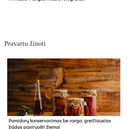
Pravartu žinoti
Pomidorų konservavimas be vargo: greičiausias
būdas pasiruošti žiemai