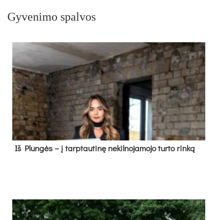
Gyvenimo spalvos
Iš Plungės – į tarptautinę nekilnojamojo turto rinką