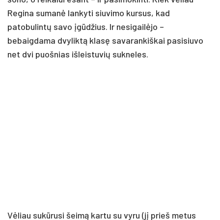
Regina sumanė lankyti siuvimo kursus, kad
patobulintų savo įgūdžius. Ir nesigailėjo –
bebaigdama dvyliktą klasę savarankiškai pasisiuvo
net dvi puošnias išleistuvių sukneles.
Vėliau sukūrusi šeimą kartu su vyru (jį prieš metus