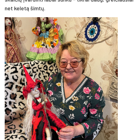
net keletą šimtų.