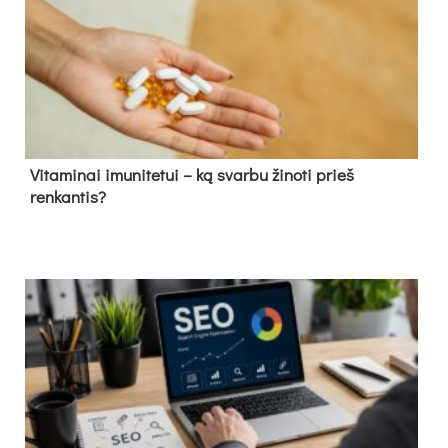
Vitaminai imunitetui – ką svarbu žinoti prieš
renkantis?