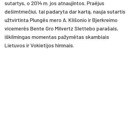
sutartys, o 2014 m. jos atnaujintos. Praėjus
dešimtmečiui, tai padaryta dar kartą, nauja sutartis
užtvirtinta Plungės mero A. Klišonio ir Bjerkreimo
vicemerės Bente Gro Milvertz Slettebo parašais,
iškilmingas momentas pažymėtas skambiais
Lietuvos ir Vokietijos himnais.