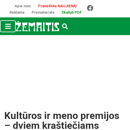
Apie mus
Praneškite NAUJIENĄ!
Reklama
Prenumerata
Skaityti PDF
Kultūros ir meno premijos
– dviem kraštiečiams