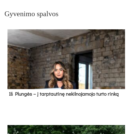
Gyvenimo spalvos
Iš Plungės – į tarptautinę nekilnojamojo turto rinką