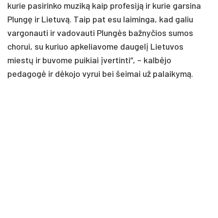
kurie pasirinko muziką kaip profesiją ir kurie garsina
Plungę ir Lietuvą. Taip pat esu laiminga, kad galiu
vargonauti ir vadovauti Plungės bažnyčios sumos
chorui, su kuriuo apkeliavome daugelį Lietuvos
miestų ir buvome puikiai įvertinti“, – kalbėjo
pedagogė ir dėkojo vyrui bei šeimai už palaikymą.