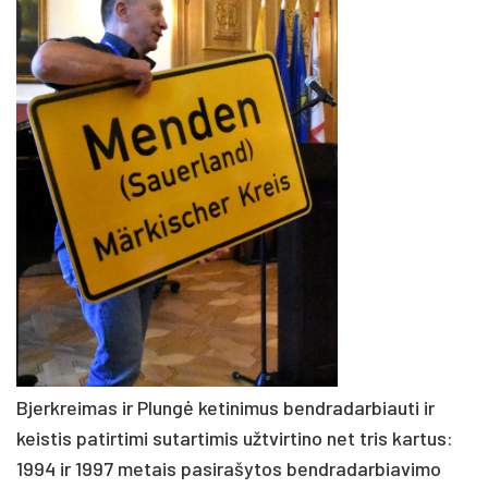
Bjerkreimas ir Plungė ketinimus bendradarbiauti ir
keistis patirtimi sutartimis užtvirtino net tris kartus:
1994 ir 1997 metais pasirašytos bendradarbiavimo