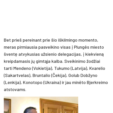
Bet prieš pereinant prie šio iškilmingo momento,
meras pirmiausia pasveikino visas į Plungės miesto
šventę atvykusias užsienio delegacijas, į kiekvieną
kreipdamasis jų gimtąja kalba. Sveikinimo žodžiai
tarti Mendeno (Vokietija), Tukumo (Latvija), Kvarelio
(Sakartvelas), Bruntalio (Čekija), Golub Dobžyno
(Lenkija), Konotopo (Ukraina) ir jau minėto Bjerkreimo
atstovams.