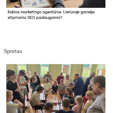
Kokios marketingo agentūros Lietuvoje garsėja
stipriomis SEO paslaugomis?
Sportas