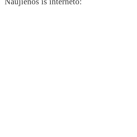
Naujienos iš interneto: