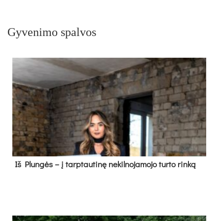
Gyvenimo spalvos
Iš Plungės – į tarptautinę nekilnojamojo turto rinką