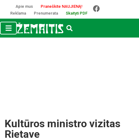
Apie mus
Praneškite NAUJIENĄ!
Reklama
Prenumerata
Skaityti PDF
Kultūros ministro vizitas
Rietave