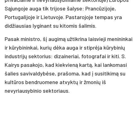
Sąjungoje auga tik trijose šalyse: Prancūzijoje,
Portugalijoje ir Lietuvoje. Pastarojoje tempas yra
didžiausias lyginant su kitomis šalimis.
Pasak ministro, šį augimą užtikrina laisvieji menininkai
ir kūrybininkai, kurių dėka auga ir stiprėja kūrybinių
industrijų sektorius: dizaineriai, fotografai ir kiti. S.
Kairys pasakojo, kad kiekvieną kartą, kai lankomasi
šalies savivaldybėse, prašoma, kad į susitikimą su
kultūros bendruomene atvyktų ir žmonių iš
nevyriausybinio sektoriaus.