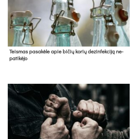
Teis­mas pa­sa­kė­le apie bi­čių ko­rių de­zin­fek­ci­ją ne­
pa­ti­kė­jo