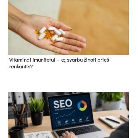
Vitaminai imunitetui – ką svarbu žinoti prieš
renkantis?