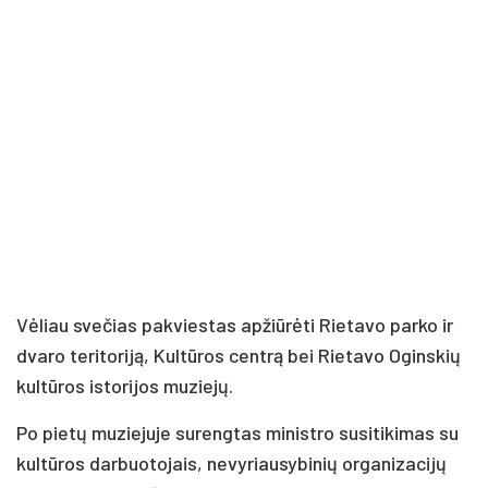
Vėliau svečias pakviestas apžiūrėti Rietavo parko ir
dvaro teritoriją, Kultūros centrą bei Rietavo Oginskių
kultūros istorijos muziejų.
Po pietų muziejuje surengtas ministro susitikimas su
kultūros darbuotojais, nevyriausybinių organizacijų