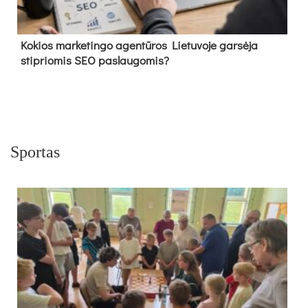
Kokios marketingo agentūros Lietuvoje garsėja
stipriomis SEO paslaugomis?
Sportas