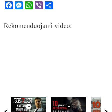
Facebook
Messenger
WhatsApp
Viber
Share
Rekomenduojami video: