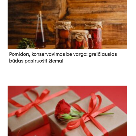
Pomidorų konservavimas be vargo: greičiausias
būdas pasiruošti žiemai