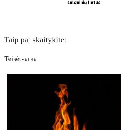
Taip pat skaitykite:
Teisėtvarka