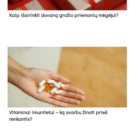
Kaip išsirinkti dovaną grožio priemonių mėgėjui?
Vitaminai imunitetui – ką svarbu žinoti prieš
renkantis?