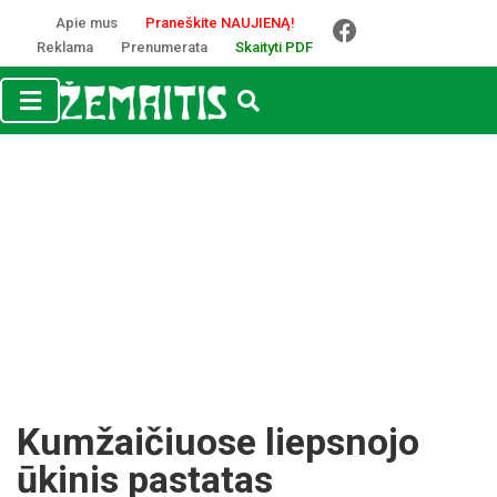
Apie mus
Praneškite NAUJIENĄ!
Reklama
Prenumerata
Skaityti PDF
Kumžaičiuose liepsnojo
ūkinis pastatas