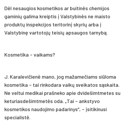
Dėl nesaugios kosmetikos ar buitinės chemijos
gaminių galima kreiptis į Valstybinės ne maisto
produktų inspekcijos teritorinį skyrių arba į
Valstybinę vartotojų teisių apsaugos tarnybą.
Kosmetika – vaikams?
J. Karalevičienė mano, jog mažamečiams siūloma
kosmetika – tai rinkodara vaikų sveikatos sąskaita.
Ne veltui medikai prašneko apie dvidešimtmetes su
keturiasdešimtmetės oda. „Tai – ankstyvo
kosmetikos naudojimo padarinys“, – įsitikinusi
specialistė.