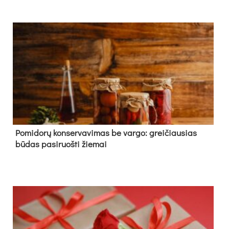
Pomidorų konservavimas be vargo: greičiausias
būdas pasiruošti žiemai