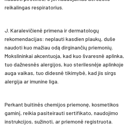
reikalingas respiratorius.
J. Karalevičienė primena ir dermatologų
rekomendacijas: neplauti kasdien plaukų, duše
naudoti kuo mažiau odą dirginančių priemonių.
Mokslininkai akcentuoja, kad kuo švaresnė aplinka,
tuo dažnesnės alergijos, kuo sterilesnėje aplinkoje
auga vaikas, tuo didesnė tikimybė, kad jis sirgs
alergija ar imunine liga.
Perkant buitinės chemijos priemonę, kosmetikos
gaminį, reikia pasiteirauti sertifikato, naudojimo
instrukcijos, sužinoti, ar priemonė registruota.