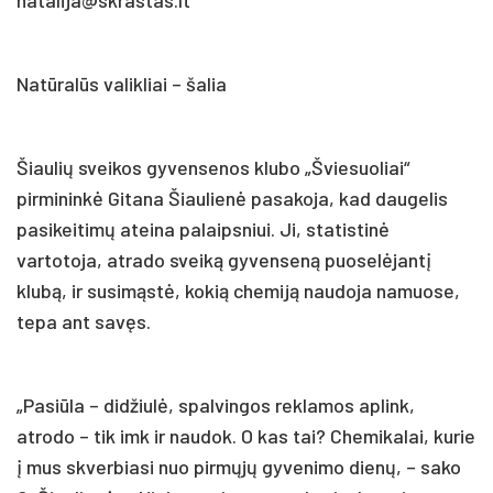
Natūralūs valikliai – šalia
Šiaulių sveikos gyvensenos klubo „Šviesuoliai“
pirmininkė Gitana Šiaulienė pasakoja, kad daugelis
pasikeitimų ateina palaipsniui. Ji, statistinė
vartotoja, atrado sveiką gyvenseną puoselėjantį
klubą, ir susimąstė, kokią chemiją naudoja namuose,
tepa ant savęs.
„Pasiūla – didžiulė, spalvingos reklamos aplink,
atrodo – tik imk ir naudok. O kas tai? Chemikalai, kurie
į mus skverbiasi nuo pirmųjų gyvenimo dienų, – sako