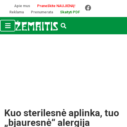
Apie mus
Praneškite NAUJIENĄ!
Reklama
Prenumerata
Skaityti PDF
Kuo sterilesnė aplinka, tuo
„bjauresnė“ alergija