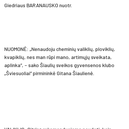
Giedriaus BARANAUSKO nuotr.
NUOMONĖ: „Nenaudoju cheminių valiklių, ploviklių,
kvapiklių, nes man rūpi mano, artimųjų sveikata,
aplinka“, – sako Šiaulių sveikos gyvensenos klubo
„Šviesuoliai“ pirmininkė Gitana Šiaulienė.