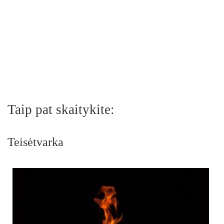
Taip pat skaitykite:
Teisėtvarka