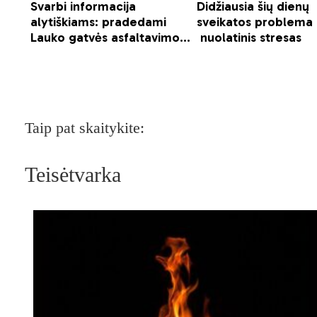
Taip pat skaitykite:
Teisėtvarka