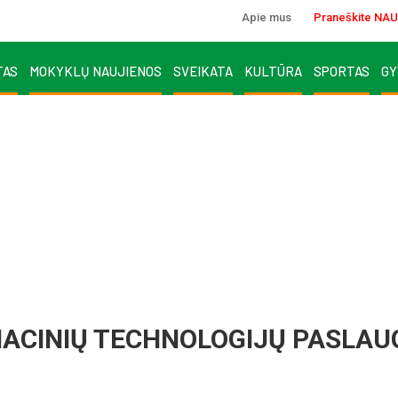
Apie mus
Praneškite NAU
TAS
MOKYKLŲ NAUJIENOS
SVEIKATA
KULTŪRA
SPORTAS
GY
ACINIŲ TECHNOLOGIJŲ PASLAU