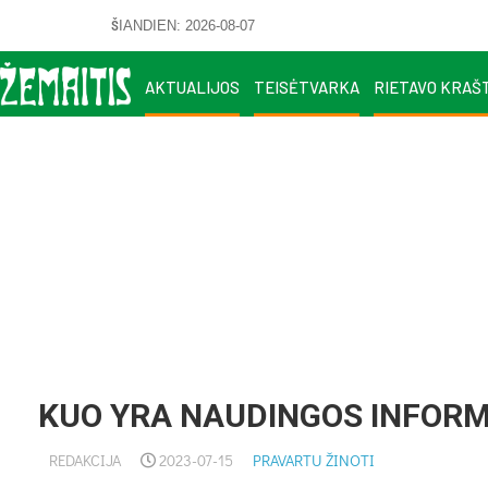
ŠIANDIEN: 2026-08-07
AKTUALIJOS
TEISĖTVARKA
RIETAVO KRAŠ
KUO YRA NAUDINGOS INFORM
REDAKCIJA
2023-07-15
PRAVARTU ŽINOTI