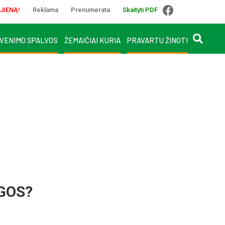
JIENĄ!
Reklama
Prenumerata
Skaityti PDF
VENIMO SPALVOS
ŽEMAIČIAI KURIA
PRAVARTU ŽINOTI
GOS?