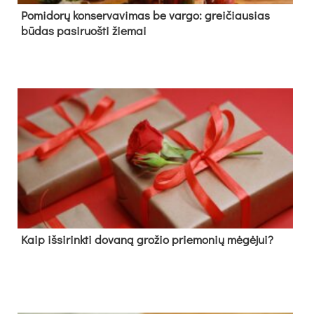
Pomidorų konservavimas be vargo: greičiausias
būdas pasiruošti žiemai
Kaip išsirinkti dovaną grožio priemonių mėgėjui?