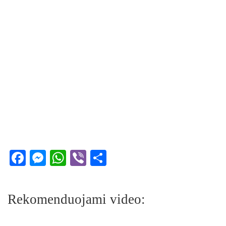
Facebook
Messenger
WhatsApp
Viber
Share
Rekomenduojami video: