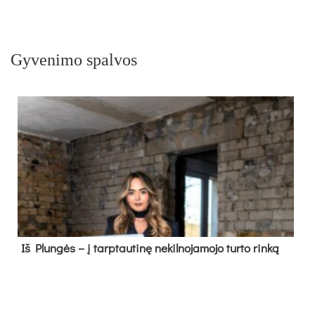
Gyvenimo spalvos
Iš Plungės – į tarptautinę nekilnojamojo turto rinką