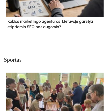
Kokios marketingo agentūros Lietuvoje garsėja
stipriomis SEO paslaugomis?
Sportas