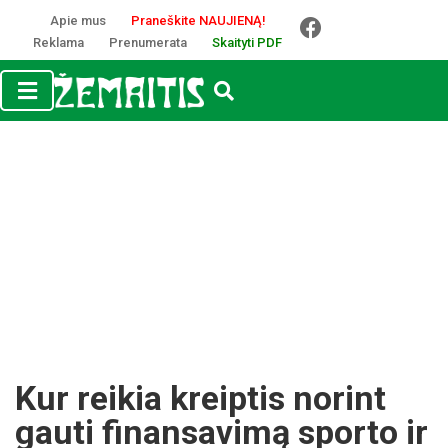
Apie mus
Praneškite NAUJIENĄ!
Reklama
Prenumerata
Skaityti PDF
Kur reikia kreiptis norint
gauti finansavimą sporto ir