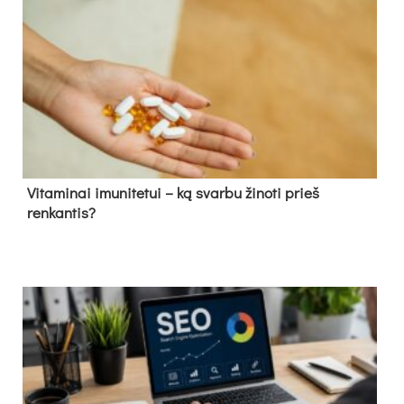
Vitaminai imunitetui – ką svarbu žinoti prieš
renkantis?