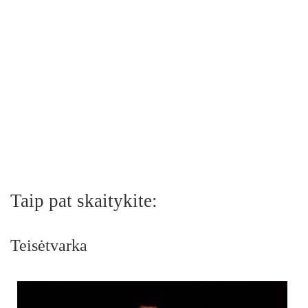
Taip pat skaitykite:
Teisėtvarka