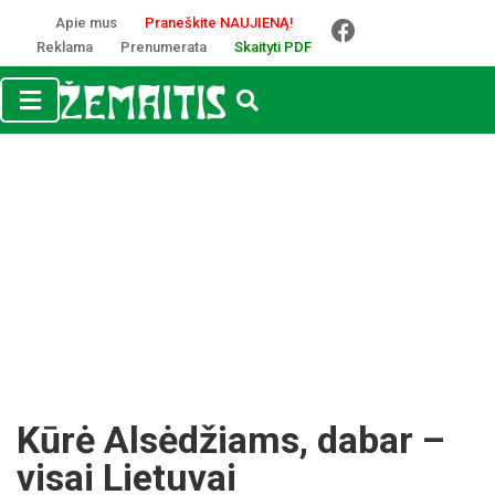
Apie mus
Praneškite NAUJIENĄ!
Reklama
Prenumerata
Skaityti PDF
Kūrė Alsėdžiams, dabar –
visai Lietuvai