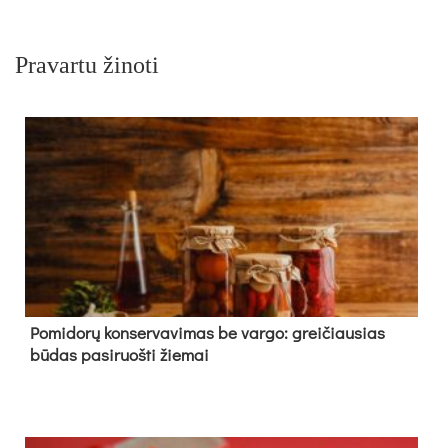
Pravartu žinoti
Pomidorų konservavimas be vargo: greičiausias
būdas pasiruošti žiemai