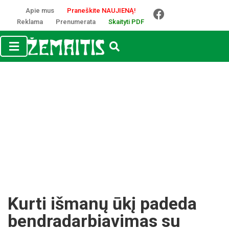
Apie mus
Praneškite NAUJIENĄ!
Reklama
Prenumerata
Skaityti PDF
Kurti išmanų ūkį padeda
bendradarbiavimas su