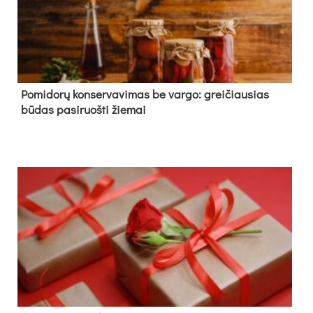
Pomidorų konservavimas be vargo: greičiausias
būdas pasiruošti žiemai