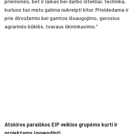
priemonės, bet ir laikas bei darbo ištekliai, technika,
kuriuos tuo metu galima nukreipti kitur. Prisidedama ir
prie dirvožemio bei gamtos išsaugojimo, gerosios
agrarinės būklės, tvaraus ūkininkavimo.“
Atskiros paraiškos EIP veiklos grupėms kurti ir
projektams įgyvendinti