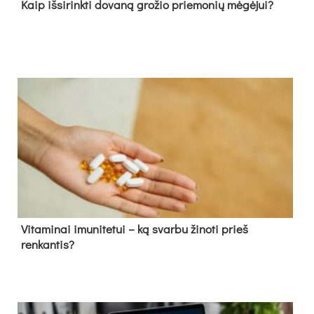
Kaip išsirinkti dovaną grožio priemonių mėgėjui?
Vitaminai imunitetui – ką svarbu žinoti prieš
renkantis?