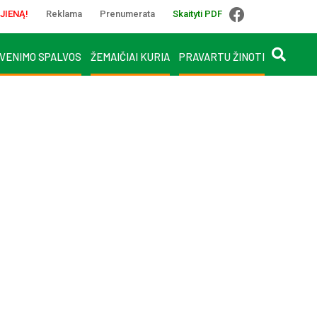
JIENĄ!
Reklama
Prenumerata
Skaityti PDF
VENIMO SPALVOS
ŽEMAIČIAI KURIA
PRAVARTU ŽINOTI