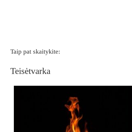
Taip pat skaitykite:
Teisėtvarka