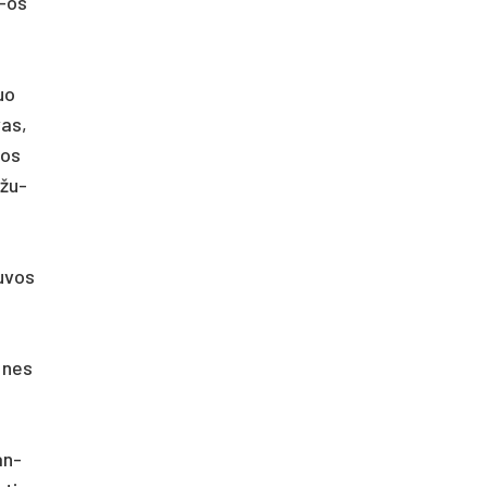
6-os
nuo
vas,
tos
­žu­
u­vos
, nes
an­