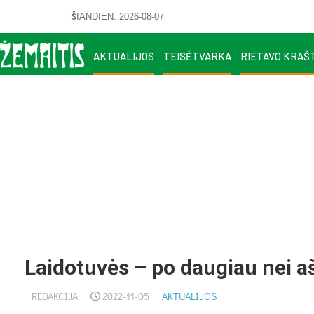
ŠIANDIEN: 2026-08-07
AKTUALIJOS
TEISĖTVARKA
RIETAVO KRAŠ
Laidotuvės – po daugiau nei 
REDAKCIJA
2022-11-05
AKTUALIJOS