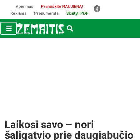
Apie mus
Praneškite NAUJIENĄ!
Reklama
Prenumerata
Skaityti PDF
Laikosi savo – nori
šaligatvio prie daugiabučio