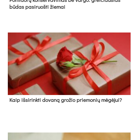
būdas pasiruošti žiemai
Kaip išsirinkti dovaną grožio priemonių mėgėjui?