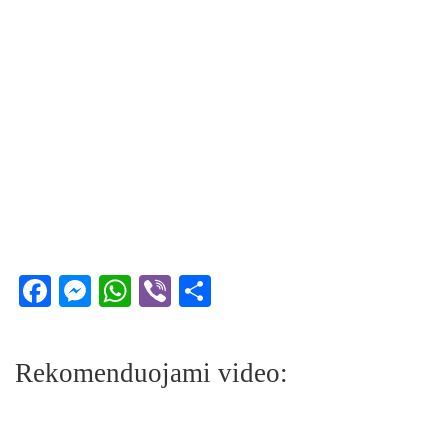
Facebook
Messenger
WhatsApp
Viber
Share
Rekomenduojami video: