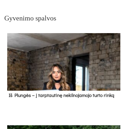
Gyvenimo spalvos
Iš Plungės – į tarptautinę nekilnojamojo turto rinką