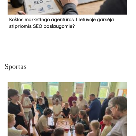
Kokios marketingo agentūros Lietuvoje garsėja
stipriomis SEO paslaugomis?
Sportas