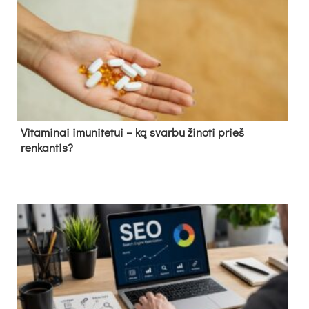
Vitaminai imunitetui – ką svarbu žinoti prieš
renkantis?