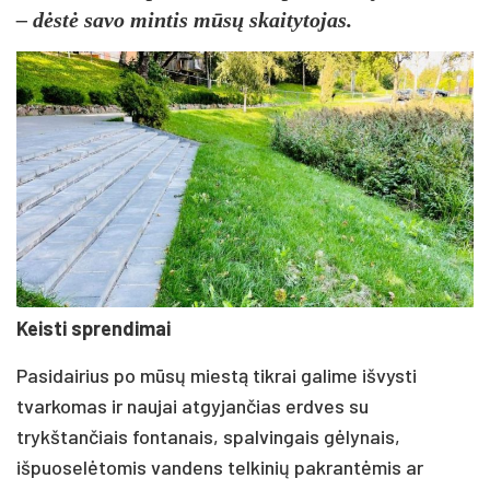
– dėstė savo mintis mūsų skaitytojas.
Keisti sprendimai
Pasidairius po mūsų miestą tikrai galime išvysti
tvarkomas ir naujai atgyjančias erdves su
trykštančiais fontanais, spalvingais gėlynais,
išpuoselėtomis vandens telkinių pakrantėmis ar