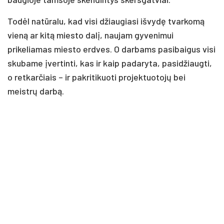
Todėl natūralu, kad visi džiaugiasi išvydę tvarkomą
vieną ar kitą miesto dalį, naujam gyvenimui
prikeliamas miesto erdves. O darbams pasibaigus visi
skubame įvertinti, kas ir kaip padaryta, pasidžiaugti,
o retkarčiais – ir pakritikuoti projektuotojų bei
meistrų darbą.