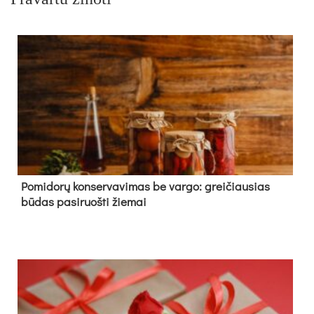
Pomidorų konservavimas be vargo: greičiausias
būdas pasiruošti žiemai