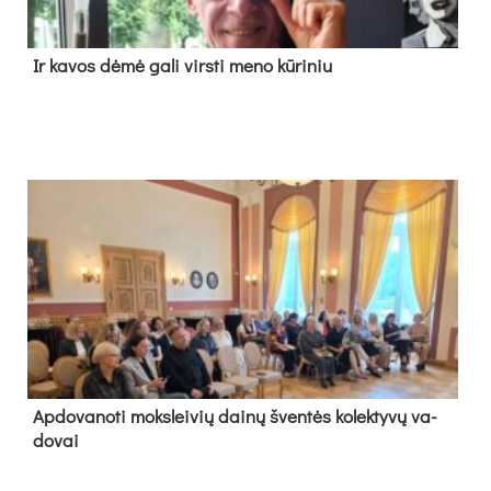
Ir ka­vos dė­mė ga­li virs­ti me­no kū­ri­niu
Ap­do­va­no­ti moks­lei­vių dai­nų šven­tės ko­lek­ty­vų va­
do­vai