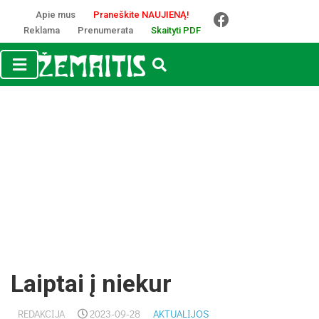
Apie mus
Praneškite NAUJIENĄ!
Reklama
Prenumerata
Skaityti PDF
Laiptai į niekur
REDAKCIJA
2023-09-28
AKTUALIJOS