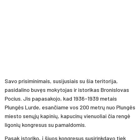
Savo prisiminimais, susijusiais su šia teritorija,
pasidalino buvęs mokytojas ir istorikas Bronislovas
Pocius. Jis papasakojo, kad 1936–1939 metais
Plungės Lurde, esančiame vos 200 metrų nuo Plungės
miesto senųjų kapinių, kapucinų vienuoliai čia rengė
ligonių kongresus su pamaldomis.
Pasak istoriko, į šiuos kongresus susirinkdavo tiek