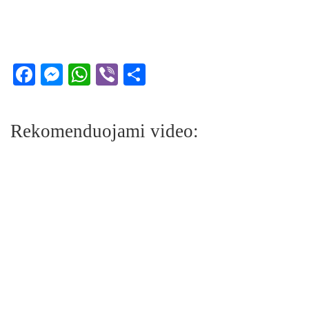
Facebook
Messenger
WhatsApp
Viber
Share
Rekomenduojami video: