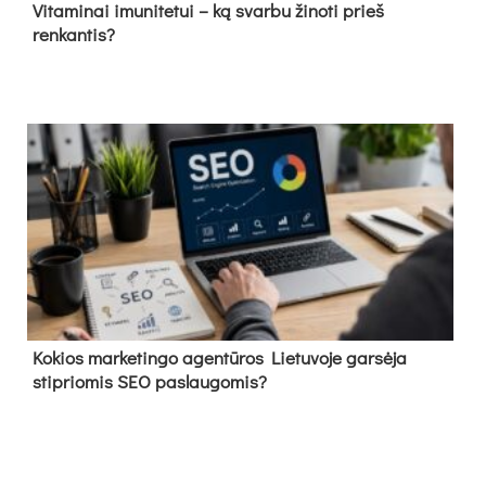
Vitaminai imunitetui – ką svarbu žinoti prieš
renkantis?
Kokios marketingo agentūros Lietuvoje garsėja
stipriomis SEO paslaugomis?