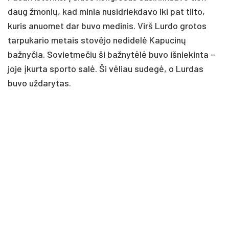
daug žmonių, kad minia nusidriekdavo iki pat tilto,
kuris anuomet dar buvo medinis. Virš Lurdo grotos
tarpukario metais stovėjo nedidelė Kapucinų
bažnyčia. Sovietmečiu ši bažnytėlė buvo išniekinta –
joje įkurta sporto salė. Ši vėliau sudegė, o Lurdas
buvo uždarytas.