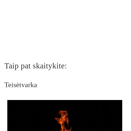
Taip pat skaitykite:
Teisėtvarka