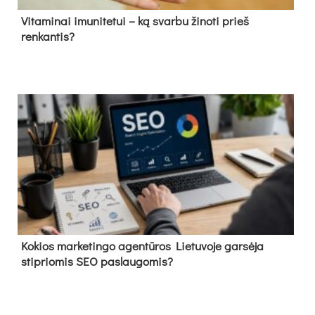
Vitaminai imunitetui – ką svarbu žinoti prieš
renkantis?
Kokios marketingo agentūros Lietuvoje garsėja
stipriomis SEO paslaugomis?