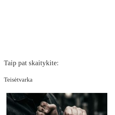
Taip pat skaitykite:
Teisėtvarka