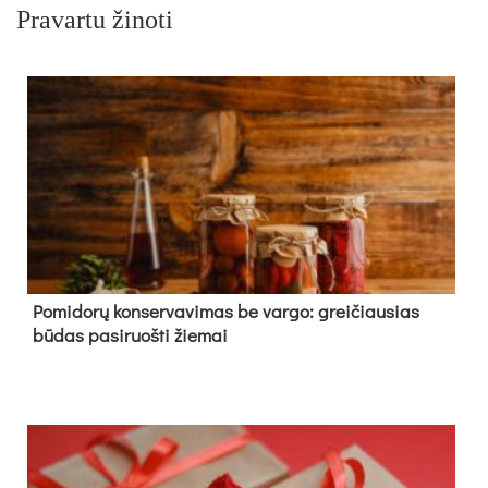
Pravartu žinoti
Pomidorų konservavimas be vargo: greičiausias
būdas pasiruošti žiemai