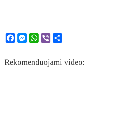
Facebook
Messenger
WhatsApp
Viber
Share
Rekomenduojami video: