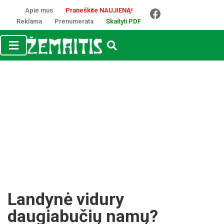
Apie mus
Praneškite NAUJIENĄ!
Reklama
Prenumerata
Skaityti PDF
Landynė vidury
daugiabučių namų?