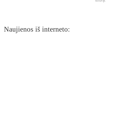
istorijų
Naujienos iš interneto: