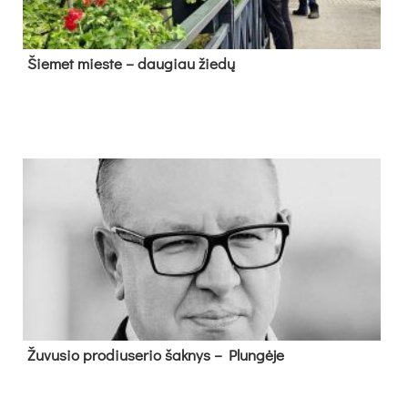
Šie­met mies­te – dau­giau žie­dų
Žu­vu­sio pro­diu­se­rio šak­nys – Plun­gė­je