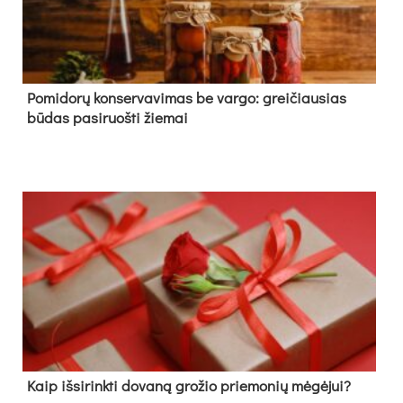
Pomidorų konservavimas be vargo: greičiausias
būdas pasiruošti žiemai
Kaip išsirinkti dovaną grožio priemonių mėgėjui?