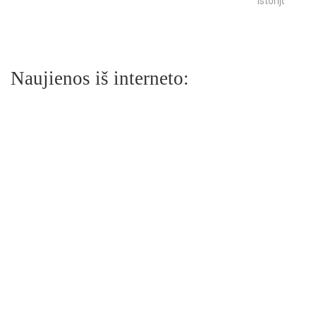
istorijų
Naujienos iš interneto: