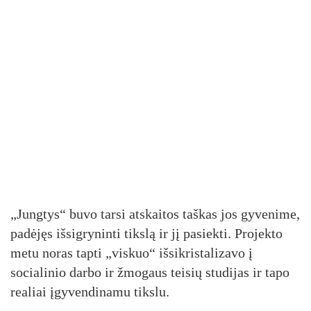
„Jungtys“ buvo tarsi atskaitos taškas jos gyvenime,
padėjęs išsigryninti tikslą ir jį pasiekti. Projekto
metu noras tapti „viskuo“ išsikristalizavo į
socialinio darbo ir žmogaus teisių studijas ir tapo
realiai įgyvendinamu tikslu.