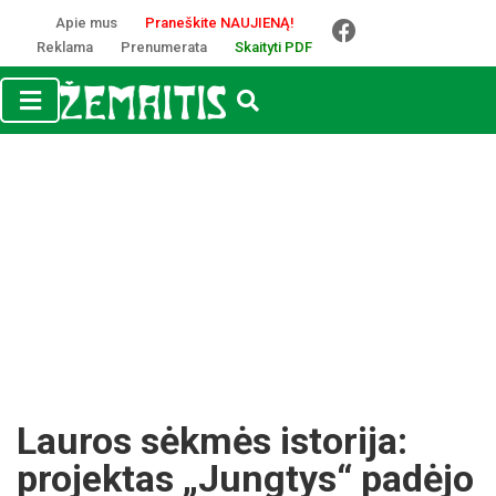
Apie mus
Praneškite NAUJIENĄ!
Reklama
Prenumerata
Skaityti PDF
Lauros sėkmės istorija:
projektas „Jungtys“ padėjo