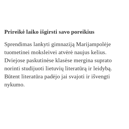
Prireikė laiko išgirsti savo poreikius
Sprendimas lankyti gimnaziją Marijampolėje
tuometinei moksleivei atvėrė naujus kelius.
Dviejose paskutinėse klasėse mergina suprato
norinti studijuoti lietuvių literatūrą ir leidybą.
Būtent literatūra padėjo jai svajoti ir išvengti
nykumo.