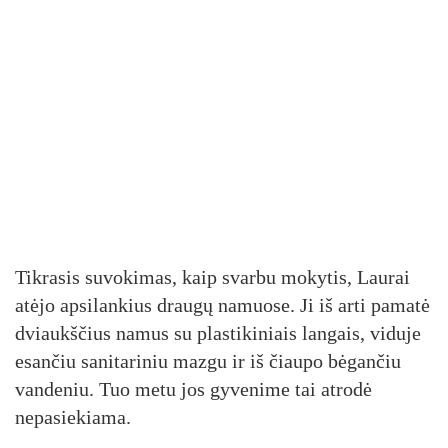
Tikrasis suvokimas, kaip svarbu mokytis, Laurai
atėjo apsilankius draugų namuose. Ji iš arti pamatė
dviaukščius namus su plastikiniais langais, viduje
esančiu sanitariniu mazgu ir iš čiaupo bėgančiu
vandeniu. Tuo metu jos gyvenime tai atrodė
nepasiekiama.