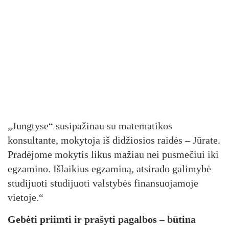
„Jungtyse“ susipažinau su matematikos
konsultante, mokytoja iš didžiosios raidės – Jūrate.
Pradėjome mokytis likus mažiau nei pusmečiui iki
egzamino. Išlaikius egzaminą, atsirado galimybė
studijuoti studijuoti valstybės finansuojamoje
vietoje.“
Gebėti priimti ir prašyti pagalbos – būtina