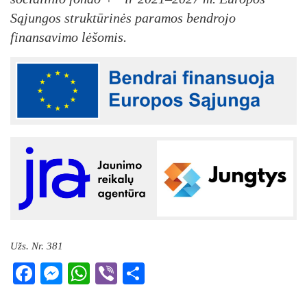
Sąjungos struktūrinės paramos bendrojo
finansavimo lėšomis.
Užs. Nr. 381
Facebook
Messenger
WhatsApp
Viber
Share