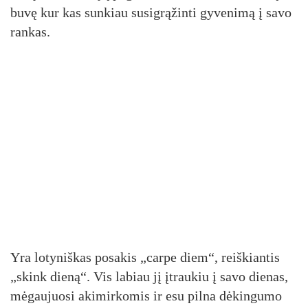
buvę kur kas sunkiau susigrąžinti gyvenimą į savo
rankas.
Yra lotyniškas posakis „carpe diem“, reiškiantis
„skink dieną“. Vis labiau jį įtraukiu į savo dienas,
mėgaujuosi akimirkomis ir esu pilna dėkingumo