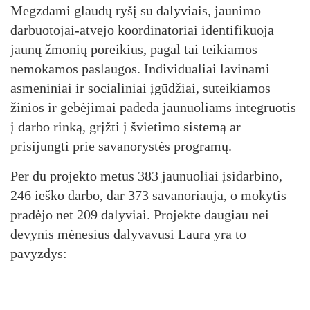
Megzdami glaudų ryšį su dalyviais, jaunimo
darbuotojai-atvejo koordinatoriai identifikuoja
jaunų žmonių poreikius, pagal tai teikiamos
nemokamos paslaugos. Individualiai lavinami
asmeniniai ir socialiniai įgūdžiai, suteikiamos
žinios ir gebėjimai padeda jaunuoliams integruotis
į darbo rinką, grįžti į švietimo sistemą ar
prisijungti prie savanorystės programų.
Per du projekto metus 383 jaunuoliai įsidarbino,
246 ieško darbo, dar 373 savanoriauja, o mokytis
pradėjo net 209 dalyviai. Projekte daugiau nei
devynis mėnesius dalyvavusi Laura yra to
pavyzdys: