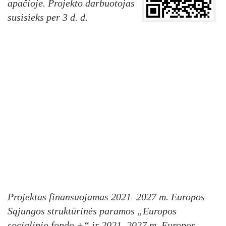
apačioje. Projekto darbuotojas
susisieks per 3 d. d.
Projektas finansuojamas 2021–2027 m. Europos
Sąjungos struktūrinės paramos „Europos
socialinio fondo +“ ir 2021–2027 m. Europos