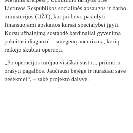
Lietuvos Respublikos socialinės apsaugos ir darbo
ministerijos (UŽT), kur jai buvo pasiūlyti
finansuojami apskaitos kursai specialybei įgyti.
Kursų užbaigimą sustabdė kardinaliai gyvenimą
pakeitusi diagnozė – smegenų aneurizma, kurią
reikėjo skubiai operuoti.
„Po operacijos turėjau visiškai sustoti, priimti ir
prašyti pagalbos. Jaučiausi bejėgė ir nurašiau save
nesėkmei“, – sakė projekto dalyvė.