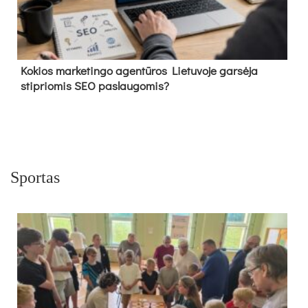
Kokios marketingo agentūros Lietuvoje garsėja
stipriomis SEO paslaugomis?
Sportas