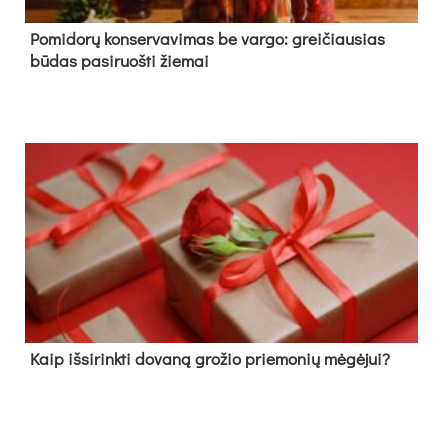
Pomidorų konservavimas be vargo: greičiausias
būdas pasiruošti žiemai
Kaip išsirinkti dovaną grožio priemonių mėgėjui?