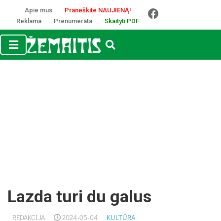
Apie mus
Praneškite NAUJIENĄ!
Reklama
Prenumerata
Skaityti PDF
Lazda turi du galus
REDAKCIJA
2024-05-04
KULTŪRA