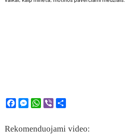
Facebook
Messenger
WhatsApp
Viber
Share
Rekomenduojami video: