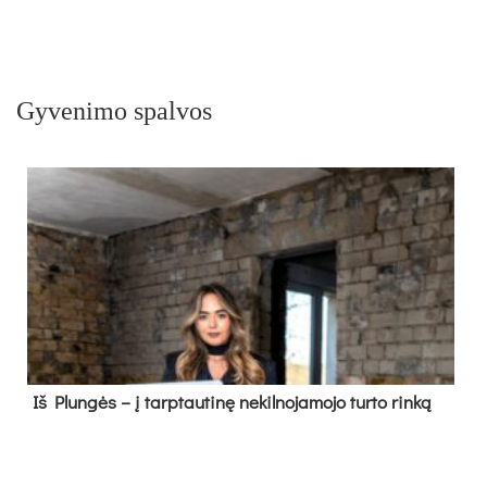
Gyvenimo spalvos
Iš Plungės – į tarptautinę nekilnojamojo turto rinką