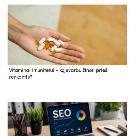
Vitaminai imunitetui – ką svarbu žinoti prieš
renkantis?