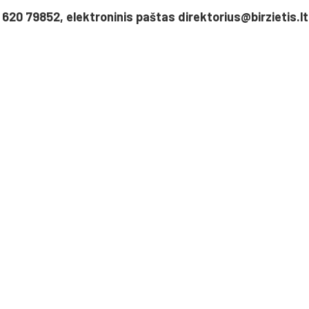
 620 79852, elektroninis paštas direktorius@birzietis.lt