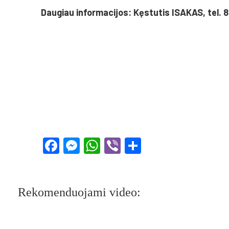
Daugiau informacijos: Kęstutis ISAKAS, tel. 8
Facebook
Messenger
WhatsApp
Viber
Share
Rekomenduojami video: