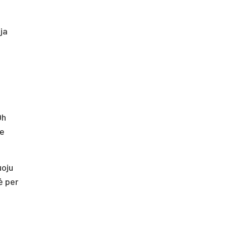
oja
Oh
se
uoju
ė per