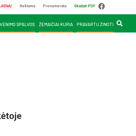
JIENĄ!
Reklama
Prenumerata
Skaityti PDF
VENIMO SPALVOS
ŽEMAIČIAI KURIA
PRAVARTU ŽINOTI
ėtoje