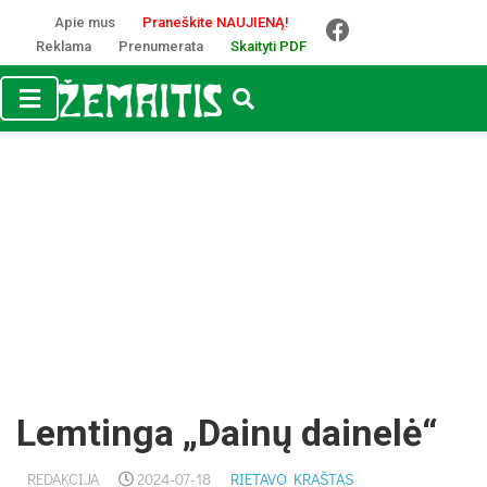
Apie mus
Praneškite NAUJIENĄ!
Reklama
Prenumerata
Skaityti PDF
Lemtinga „Dainų dainelė“
REDAKCIJA
2024-07-18
RIETAVO KRAŠTAS