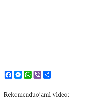
Facebook
Messenger
WhatsApp
Viber
Share
Rekomenduojami video: