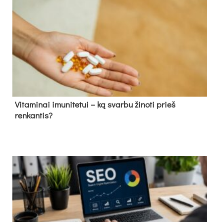
Vitaminai imunitetui – ką svarbu žinoti prieš
renkantis?