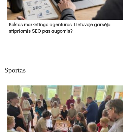
Kokios marketingo agentūros Lietuvoje garsėja
stipriomis SEO paslaugomis?
Sportas