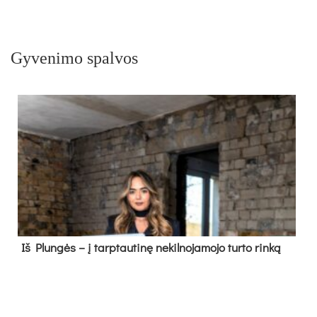
Gyvenimo spalvos
Iš Plungės – į tarptautinę nekilnojamojo turto rinką