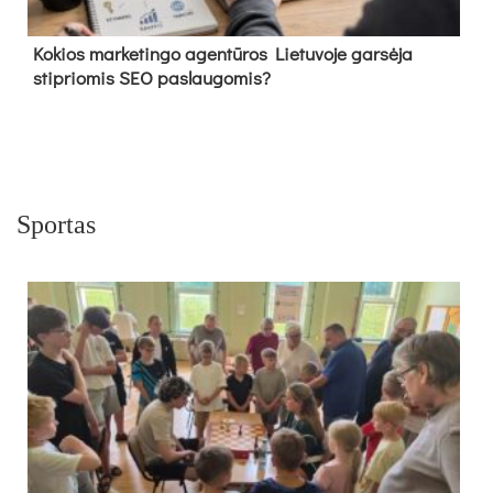
Kokios marketingo agentūros Lietuvoje garsėja
stipriomis SEO paslaugomis?
Sportas