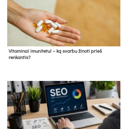
Vitaminai imunitetui – ką svarbu žinoti prieš
renkantis?