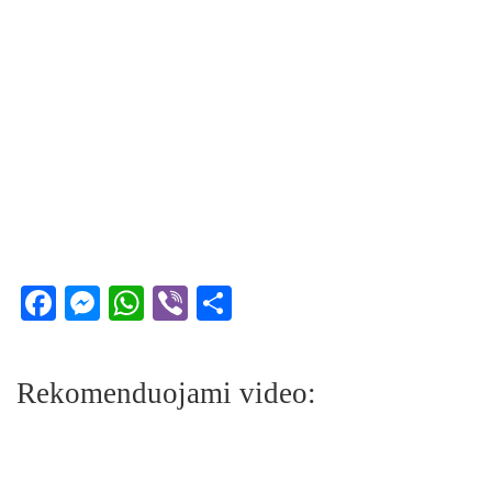
Facebook
Messenger
WhatsApp
Viber
Share
Rekomenduojami video: