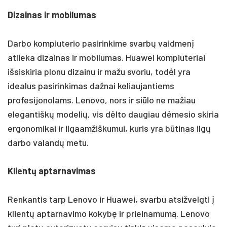
Dizainas ir mobilumas
Darbo kompiuterio pasirinkime svarbų vaidmenį
atlieka dizainas ir mobilumas. Huawei kompiuteriai
išsiskiria plonu dizainu ir mažu svoriu, todėl yra
idealus pasirinkimas dažnai keliaujantiems
profesijonolams. Lenovo, nors ir siūlo ne mažiau
elegantiškų modelių, vis dėlto daugiau dėmesio skiria
ergonomikai ir ilgaamžiškumui, kuris yra būtinas ilgų
darbo valandų metu.
Klientų aptarnavimas
Renkantis tarp Lenovo ir Huawei, svarbu atsižvelgti į
klientų aptarnavimo kokybę ir prieinamumą. Lenovo