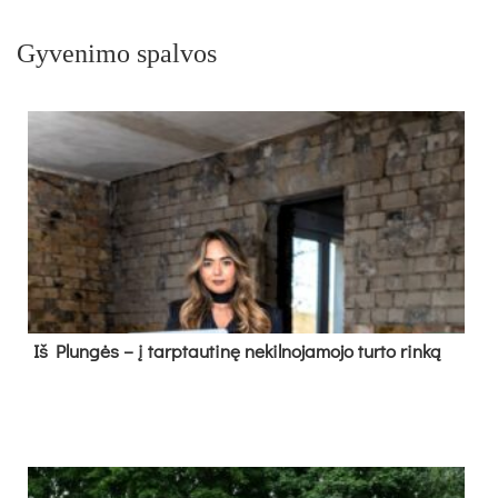
Gyvenimo spalvos
Iš Plungės – į tarptautinę nekilnojamojo turto rinką