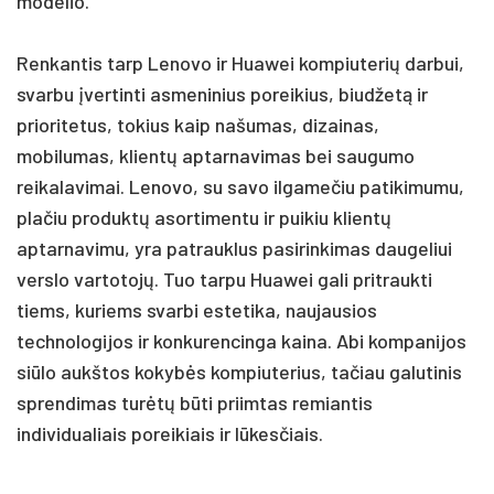
modelio.
Renkantis tarp Lenovo ir Huawei kompiuterių darbui,
svarbu įvertinti asmeninius poreikius, biudžetą ir
prioritetus, tokius kaip našumas, dizainas,
mobilumas, klientų aptarnavimas bei saugumo
reikalavimai. Lenovo, su savo ilgamečiu patikimumu,
plačiu produktų asortimentu ir puikiu klientų
aptarnavimu, yra patrauklus pasirinkimas daugeliui
verslo vartotojų. Tuo tarpu Huawei gali pritraukti
tiems, kuriems svarbi estetika, naujausios
technologijos ir konkurencinga kaina. Abi kompanijos
siūlo aukštos kokybės kompiuterius, tačiau galutinis
sprendimas turėtų būti priimtas remiantis
individualiais poreikiais ir lūkesčiais.