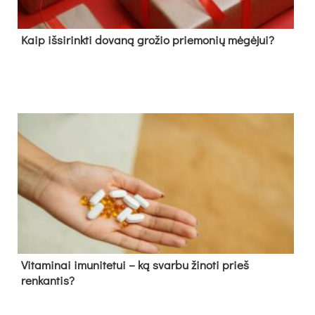
Kaip išsirinkti dovaną grožio priemonių mėgėjui?
Vitaminai imunitetui – ką svarbu žinoti prieš
renkantis?