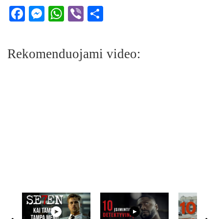
Facebook
Messenger
WhatsApp
Viber
Share
Rekomenduojami video: