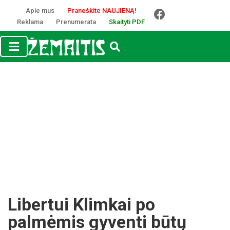
Apie mus
Praneškite NAUJIENĄ!
Reklama
Prenumerata
Skaityti PDF
Libertui Klimkai po
palmėmis gyventi būtų