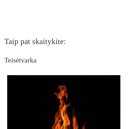
Taip pat skaitykite:
Teisėtvarka