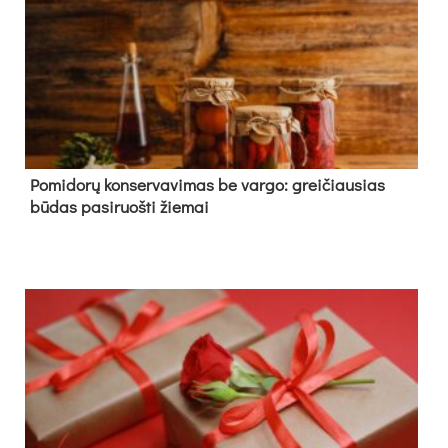
Pomidorų konservavimas be vargo: greičiausias
būdas pasiruošti žiemai