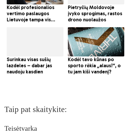
Taip pat skaitykite:
Teisėtvarka