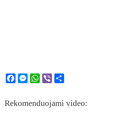
Facebook
Messenger
WhatsApp
Viber
Share
Rekomenduojami video: