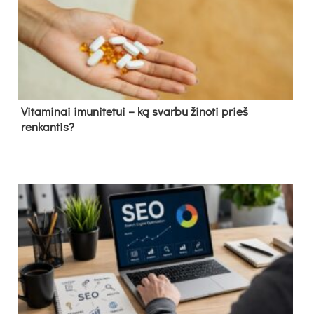
Vitaminai imunitetui – ką svarbu žinoti prieš
renkantis?