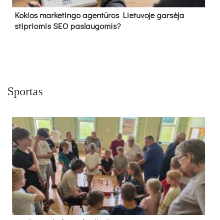
Kokios marketingo agentūros Lietuvoje garsėja
stipriomis SEO paslaugomis?
Sportas