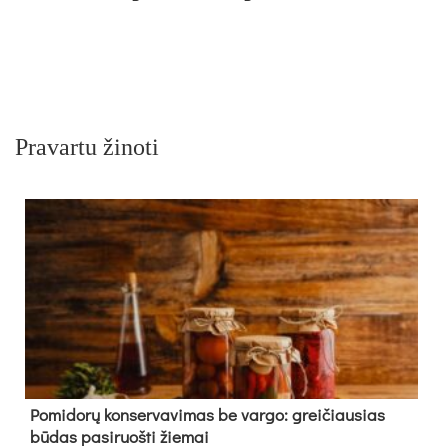
Pravartu žinoti
Pomidorų konservavimas be vargo: greičiausias
būdas pasiruošti žiemai