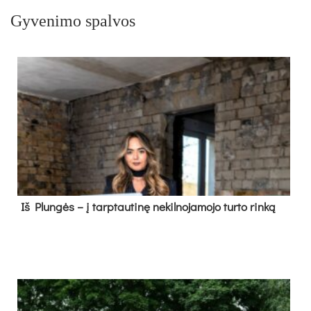
Gyvenimo spalvos
Iš Plungės – į tarptautinę nekilnojamojo turto rinką