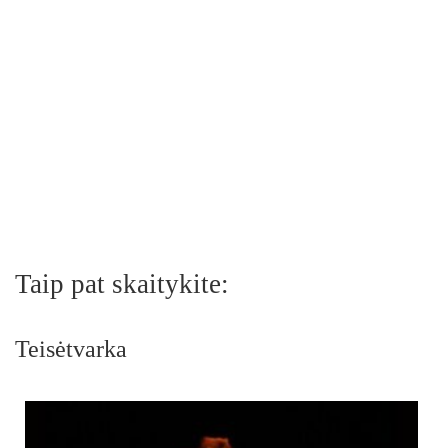
Taip pat skaitykite:
Teisėtvarka