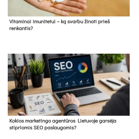
Vitaminai imunitetui – ką svarbu žinoti prieš
renkantis?
Kokios marketingo agentūros Lietuvoje garsėja
stipriomis SEO paslaugomis?