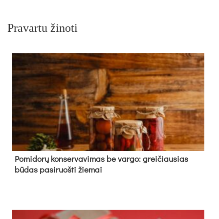
Pravartu žinoti
Pomidorų konservavimas be vargo: greičiausias
būdas pasiruošti žiemai