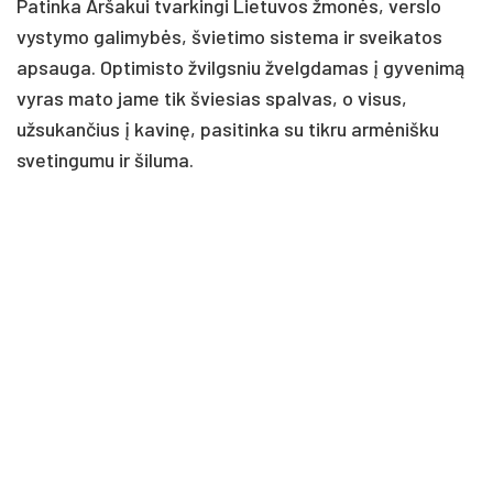
Patinka Aršakui tvarkingi Lietuvos žmonės, verslo
vystymo galimybės, švietimo sistema ir sveikatos
apsauga. Optimisto žvilgsniu žvelgdamas į gyvenimą
vyras mato jame tik šviesias spalvas, o visus,
užsukančius į kavinę, pasitinka su tikru armėnišku
svetingumu ir šiluma.