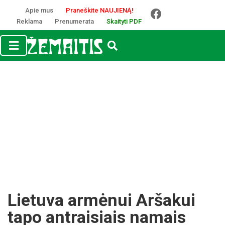
Apie mus
Praneškite NAUJIENĄ!
Reklama
Prenumerata
Skaityti PDF
Lietuva armėnui Aršakui
tapo antraisiais namais