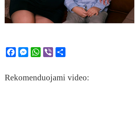
Facebook
Messenger
WhatsApp
Viber
Share
Rekomenduojami video: