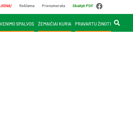
JIENĄ!
Reklama
Prenumerata
Skaityti PDF
VENIMO SPALVOS
ŽEMAIČIAI KURIA
PRAVARTU ŽINOTI