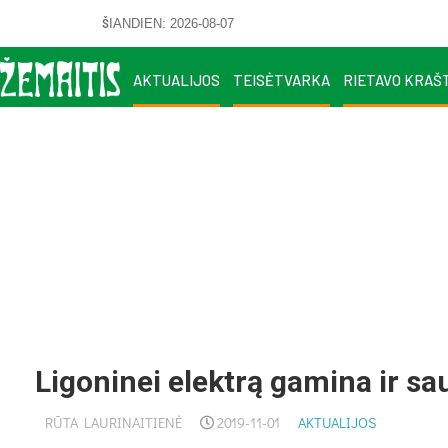
ŠIANDIEN: 2026-08-07
AKTUALIJOS
TEISĖTVARKA
RIETAVO KRAŠ
Ligoninei elektrą gamina ir sa
RŪTA LAURINAITIENĖ
2019-11-01
AKTUALIJOS