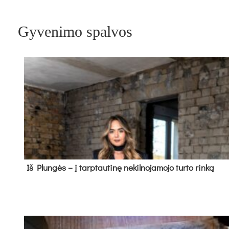
Gyvenimo spalvos
Iš Plungės – į tarptautinę nekilnojamojo turto rinką