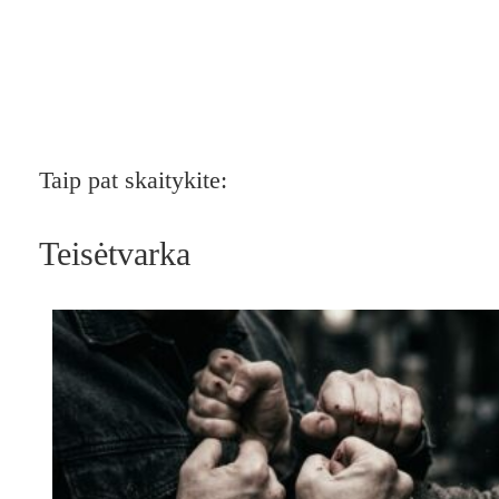
Taip pat skaitykite:
Teisėtvarka