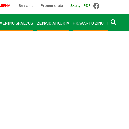
JIENĄ!
Reklama
Prenumerata
Skaityti PDF
VENIMO SPALVOS
ŽEMAIČIAI KURIA
PRAVARTU ŽINOTI