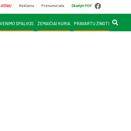
JIENĄ!
Reklama
Prenumerata
Skaityti PDF
VENIMO SPALVOS
ŽEMAIČIAI KURIA
PRAVARTU ŽINOTI