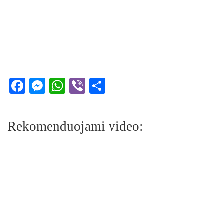
Facebook
Messenger
WhatsApp
Viber
Share
Rekomenduojami video: