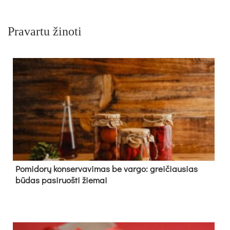
Pravartu žinoti
Pomidorų konservavimas be vargo: greičiausias
būdas pasiruošti žiemai