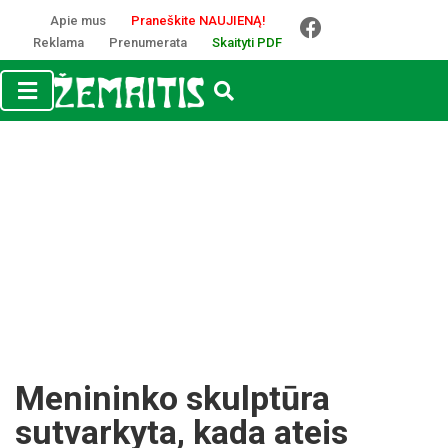
Apie mus
Praneškite NAUJIENĄ!
Reklama
Prenumerata
Skaityti PDF
Menininko skulptūra
sutvarkyta, kada ateis