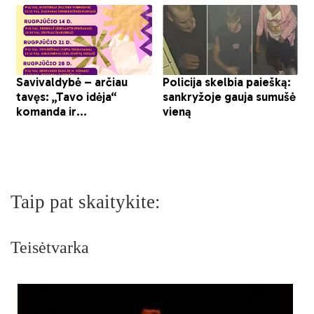
Taip pat skaitykite:
Teisėtvarka