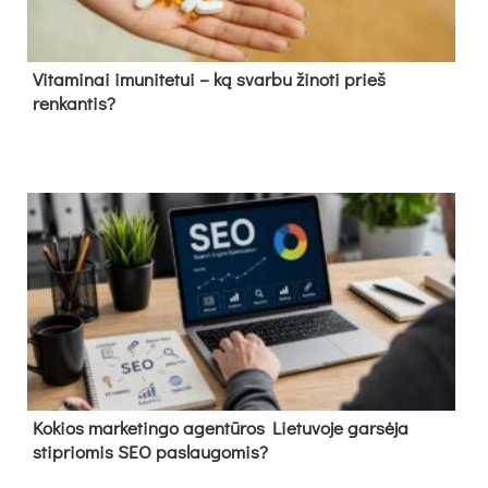
Vitaminai imunitetui – ką svarbu žinoti prieš
renkantis?
Kokios marketingo agentūros Lietuvoje garsėja
stipriomis SEO paslaugomis?