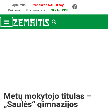
Apie mus
Praneškite NAUJIENĄ!
Reklama
Prenumerata
Skaityti PDF
Metų mokytojo titulas –
„Saulės“ gimnazijos