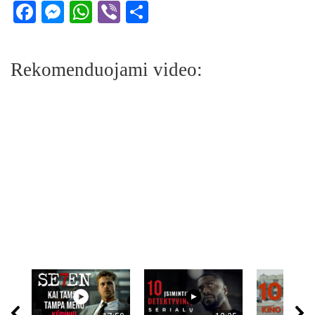
Facebook
Messenger
WhatsApp
Viber
Share
Rekomenduojami video: