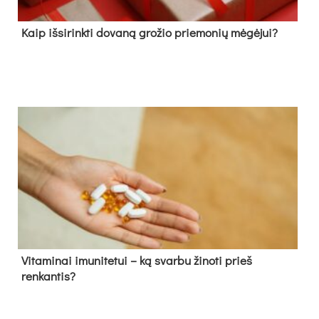
Kaip išsirinkti dovaną grožio priemonių mėgėjui?
Vitaminai imunitetui – ką svarbu žinoti prieš
renkantis?