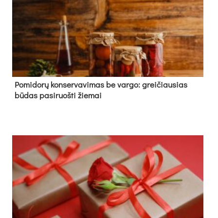
Pomidorų konservavimas be vargo: greičiausias
būdas pasiruošti žiemai