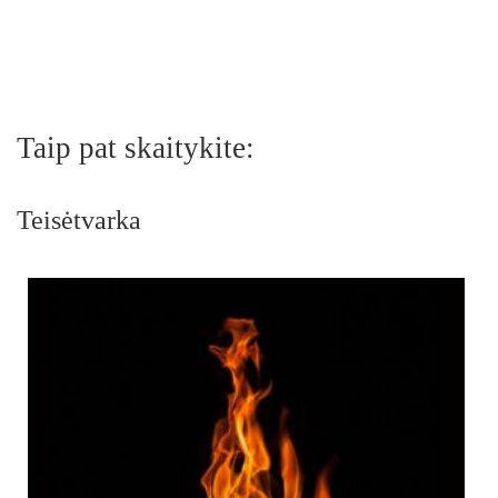
Taip pat skaitykite:
Teisėtvarka