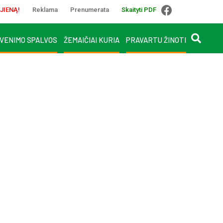
JIENĄ!
Reklama
Prenumerata
Skaityti PDF
VENIMO SPALVOS
ŽEMAIČIAI KURIA
PRAVARTU ŽINOTI