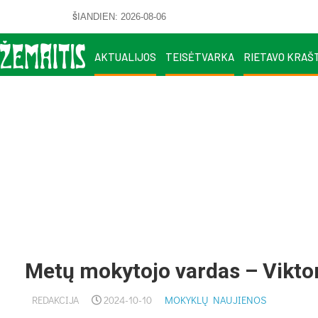
ŠIANDIEN: 2026-08-06
AKTUALIJOS
TEISĖTVARKA
RIETAVO KRAŠ
Metų mokytojo vardas – Viktor
REDAKCIJA
2024-10-10
MOKYKLŲ NAUJIENOS