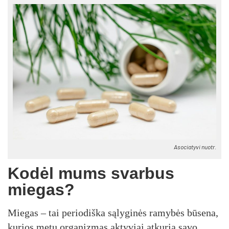
Asociatyvi nuotr.
Kodėl mums svarbus
miegas?
Miegas – tai periodiška sąlyginės ramybės būsena,
kurios metu organizmas aktyviai atkuria savo