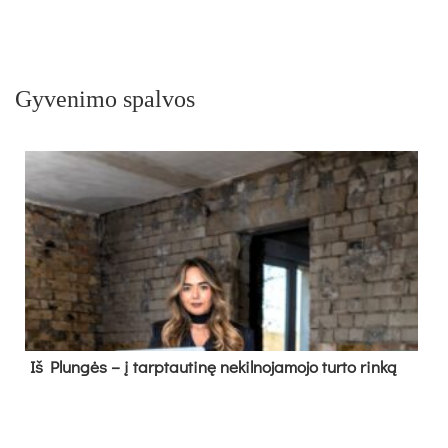
Gyvenimo spalvos
Iš Plungės – į tarptautinę nekilnojamojo turto rinką