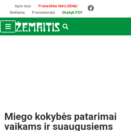
Apie mus
Praneškite NAUJIENĄ!
Reklama
Prenumerata
Skaityti PDF
Miego kokybės patarimai
vaikams ir suaugusiems