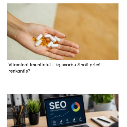
Vitaminai imunitetui – ką svarbu žinoti prieš
renkantis?