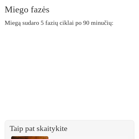
Miego fazės
Miegą sudaro 5 fazių ciklai po 90 minučių:
Taip pat skaitykite