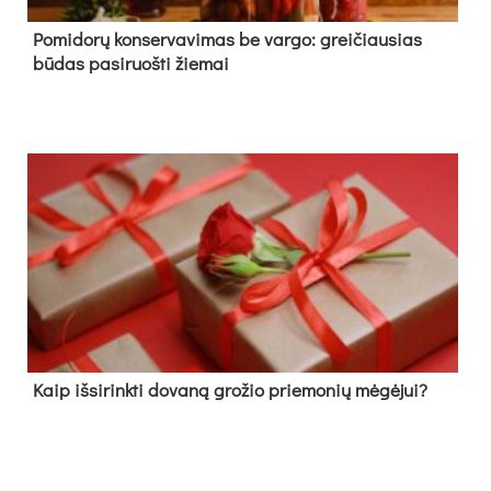
Pomidorų konservavimas be vargo: greičiausias
būdas pasiruošti žiemai
Kaip išsirinkti dovaną grožio priemonių mėgėjui?