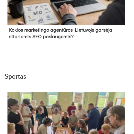
Kokios marketingo agentūros Lietuvoje garsėja
stipriomis SEO paslaugomis?
Sportas