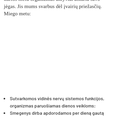
jėgas. Jis mums svarbus dėl įvairių priežasčių.
Miego metu:
Sutvarkomos vidinės nervų sistemos funkcijos,
organizmas paruošiamas dienos veikloms;
Smegenys dirba apdorodamos per dieną gautą