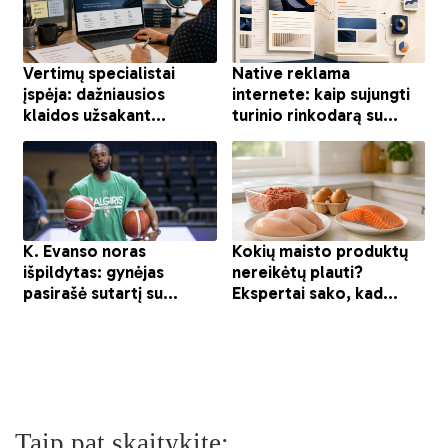
Taip pat skaitykite: