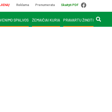
JIENĄ!
Reklama
Prenumerata
Skaityti PDF
VENIMO SPALVOS
ŽEMAIČIAI KURIA
PRAVARTU ŽINOTI