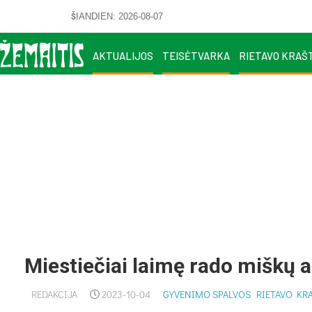
ŠIANDIEN: 2026-08-07
AKTUALIJOS
TEISĖTVARKA
RIETAVO KRAŠ
Miestiečiai laimę rado miškų 
REDAKCIJA
2023-10-04
GYVENIMO SPALVOS
RIETAVO KR