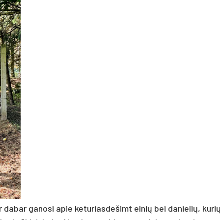
r dabar ganosi apie keturiasdešimt elnių bei danielių, kuri