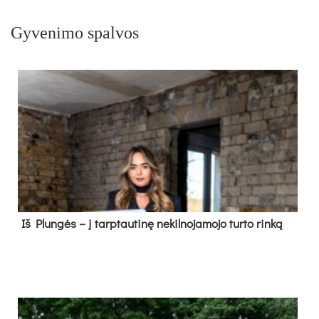
Gyvenimo spalvos
Iš Plungės – į tarptautinę nekilnojamojo turto rinką