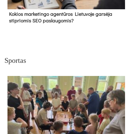
Kokios marketingo agentūros Lietuvoje garsėja
stipriomis SEO paslaugomis?
Sportas