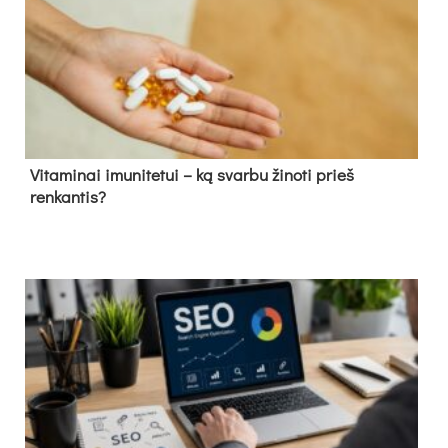
Vitaminai imunitetui – ką svarbu žinoti prieš
renkantis?