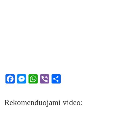
Facebook
Messenger
WhatsApp
Viber
Share
Rekomenduojami video: