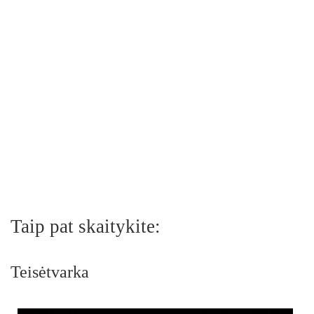
Taip pat skaitykite:
Teisėtvarka