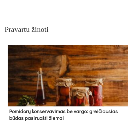
Pravartu žinoti
Pomidorų konservavimas be vargo: greičiausias
būdas pasiruošti žiemai