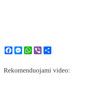
Facebook
Messenger
WhatsApp
Viber
Share
Rekomenduojami video: