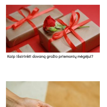
Kaip išsirinkti dovaną grožio priemonių mėgėjui?