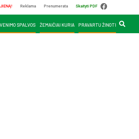
JIENĄ!
Reklama
Prenumerata
Skaityti PDF
VENIMO SPALVOS
ŽEMAIČIAI KURIA
PRAVARTU ŽINOTI