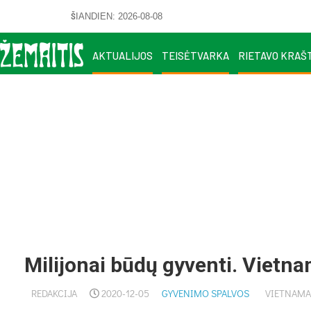
ŠIANDIEN: 2026-08-08
AKTUALIJOS
TEISĖTVARKA
RIETAVO KRAŠ
Milijonai būdų gyventi. Vietn
REDAKCIJA
2020-12-05
GYVENIMO SPALVOS
VIETNAMA