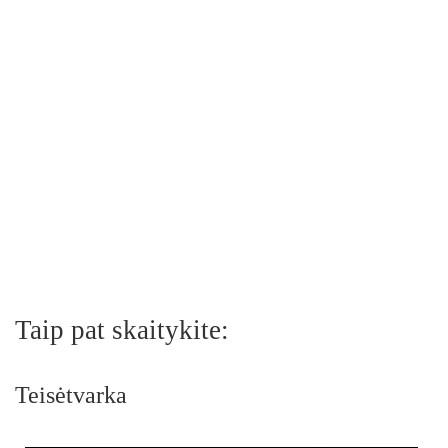
Taip pat skaitykite:
Teisėtvarka