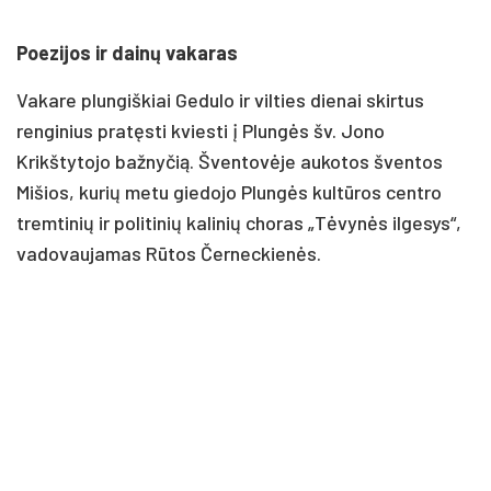
Poezijos ir dainų vakaras
Vakare plungiškiai Gedulo ir vilties dienai skirtus
renginius pratęsti kviesti į Plungės šv. Jono
Krikštytojo bažnyčią. Šventovėje aukotos šventos
Mišios, kurių metu giedojo Plungės kultūros centro
tremtinių ir politinių kalinių choras „Tėvynės ilgesys“,
vadovaujamas Rūtos Černeckienės.