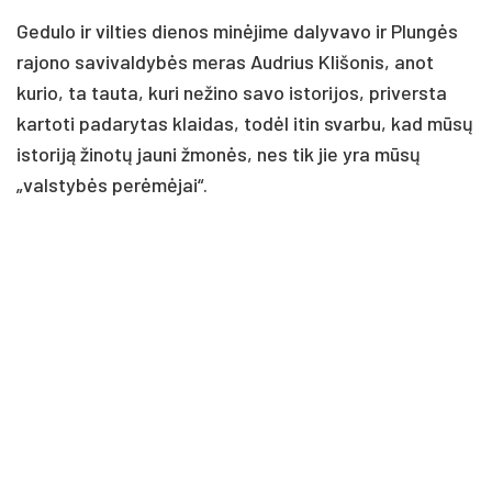
Gedulo ir vilties dienos minėjime dalyvavo ir Plungės
rajono savivaldybės meras Audrius Klišonis, anot
kurio, ta tauta, kuri nežino savo istorijos, priversta
kartoti padarytas klaidas, todėl itin svarbu, kad mūsų
istoriją žinotų jauni žmonės, nes tik jie yra mūsų
„valstybės perėmėjai“.