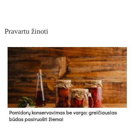
Pravartu žinoti
Pomidorų konservavimas be vargo: greičiausias
būdas pasiruošti žiemai