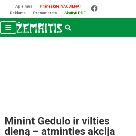
Apie mus
Praneškite NAUJIENĄ!
Reklama
Prenumerata
Skaityti PDF
Minint Gedulo ir vilties
dieną – atminties akcija