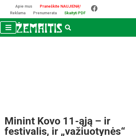
Apie mus
Praneškite NAUJIENĄ!
Reklama
Prenumerata
Skaityti PDF
Minint Kovo 11-ąją – ir
festivalis, ir „važiuotynės“