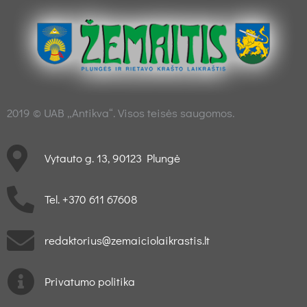
2019 © UAB „Antikva“. Visos teisės saugomos.
Vytauto g. 13, 90123 Plungė
Tel. +370 611 67608
redaktorius@zemaiciolaikrastis.lt
Privatumo politika