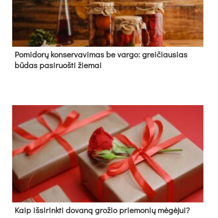
Pomidorų konservavimas be vargo: greičiausias
būdas pasiruošti žiemai
Kaip išsirinkti dovaną grožio priemonių mėgėjui?