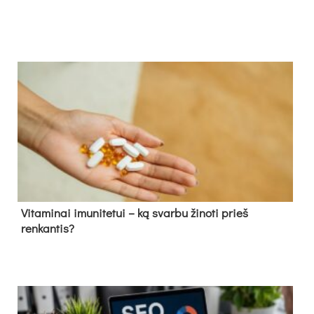
Vitaminai imunitetui – ką svarbu žinoti prieš
renkantis?