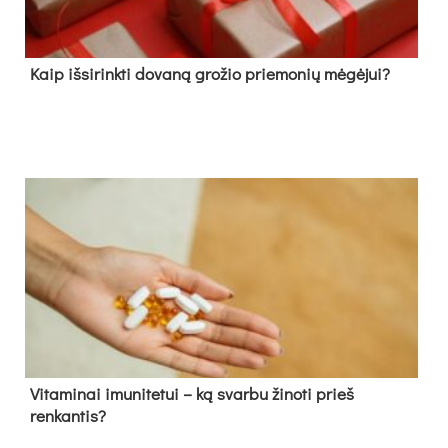
Kaip išsirinkti dovaną grožio priemonių mėgėjui?
Vitaminai imunitetui – ką svarbu žinoti prieš
renkantis?