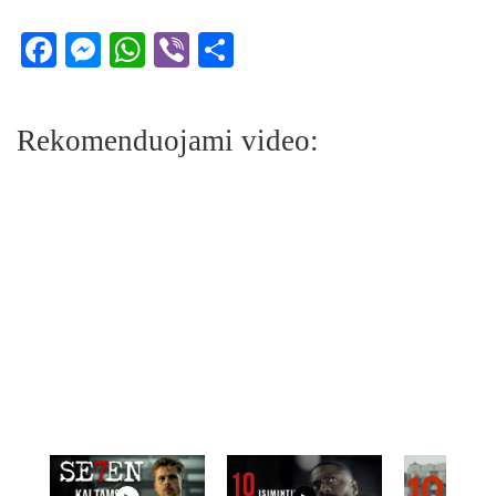
Facebook
Messenger
WhatsApp
Viber
Share
Rekomenduojami video: