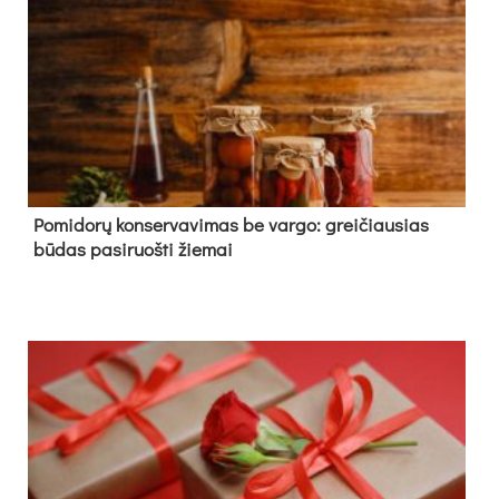
Pomidorų konservavimas be vargo: greičiausias
būdas pasiruošti žiemai