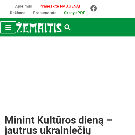
Apie mus
Praneškite NAUJIENĄ!
Reklama
Prenumerata
Skaityti PDF
Minint Kultūros dieną –
jautrus ukrainiečių