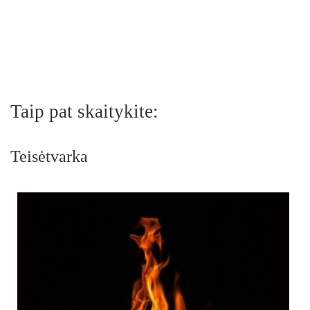
Taip pat skaitykite:
Teisėtvarka