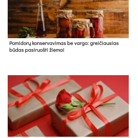
Pomidorų konservavimas be vargo: greičiausias
būdas pasiruošti žiemai