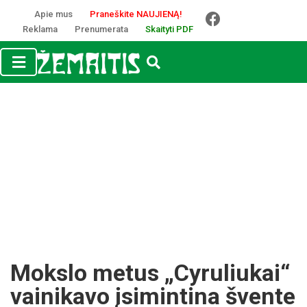
Apie mus
Praneškite NAUJIENĄ!
Reklama
Prenumerata
Skaityti PDF
Mokslo metus „Cyruliukai“
vainikavo įsimintina švente