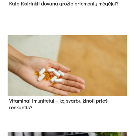
Kaip išsirinkti dovaną grožio priemonių mėgėjui?
Vitaminai imunitetui – ką svarbu žinoti prieš
renkantis?