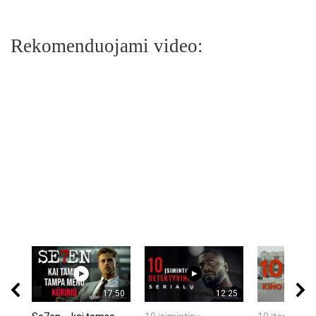
Rekomenduojami video:
17:50
12:25