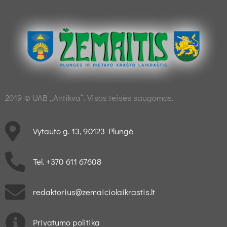
2019 © UAB „Antikva“. Visos teisės saugomos.
Vytauto g. 13, 90123 Plungė
Tel. +370 611 67608
redaktorius@zemaiciolaikrastis.lt
Privatumo politika