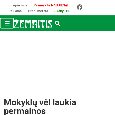
Apie mus
Praneškite NAUJIENĄ!
Reklama
Prenumerata
Skaityti PDF
Mokyklų vėl laukia
permainos