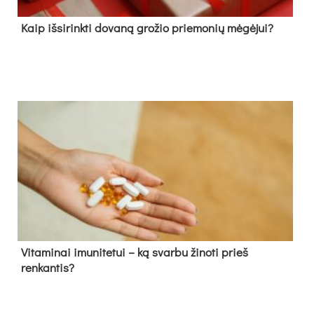
Kaip išsirinkti dovaną grožio priemonių mėgėjui?
Vitaminai imunitetui – ką svarbu žinoti prieš
renkantis?