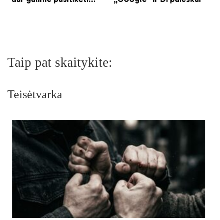
Taip pat skaitykite:
Teisėtvarka