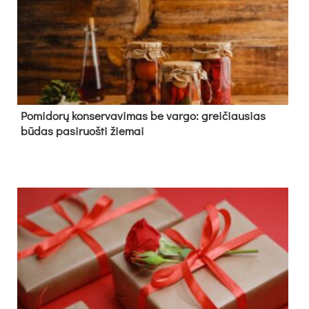
Pomidorų konservavimas be vargo: greičiausias
būdas pasiruošti žiemai