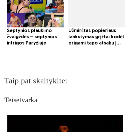
Taip pat skaitykite:
Teisėtvarka