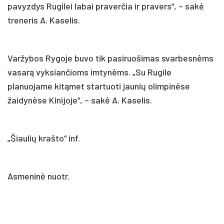
pavyzdys Rugilei labai praverčia ir pravers“, – sakė
treneris A. Kaselis.
Varžybos Rygoje buvo tik pasiruošimas svarbesnėms
vasarą vyksiančioms imtynėms. „Su Rugile
planuojame kitąmet startuoti jaunių olimpinėse
žaidynėse Kinijoje“, – sakė A. Kaselis.
„Šiaulių krašto“ inf.
Asmeninė nuotr.