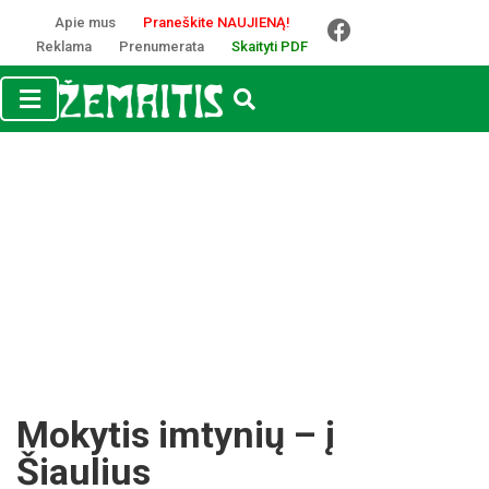
Apie mus
Praneškite NAUJIENĄ!
Reklama
Prenumerata
Skaityti PDF
Mokytis imtynių – į
Šiaulius