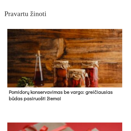
Pravartu žinoti
Pomidorų konservavimas be vargo: greičiausias
būdas pasiruošti žiemai