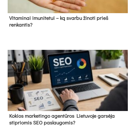
Vitaminai imunitetui – ką svarbu žinoti prieš
renkantis?
Kokios marketingo agentūros Lietuvoje garsėja
stipriomis SEO paslaugomis?