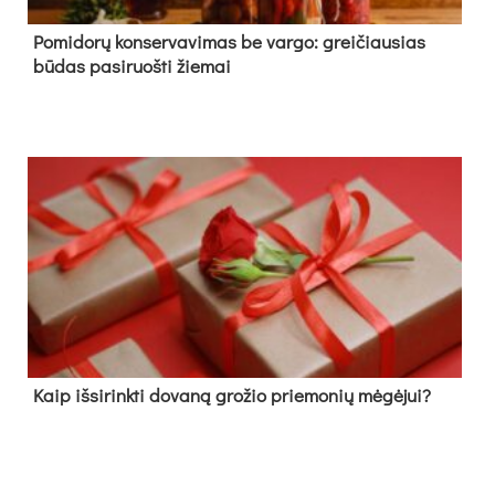
Pomidorų konservavimas be vargo: greičiausias
būdas pasiruošti žiemai
Kaip išsirinkti dovaną grožio priemonių mėgėjui?