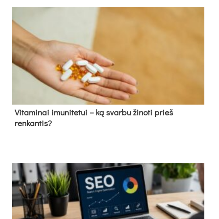
Vitaminai imunitetui – ką svarbu žinoti prieš
renkantis?