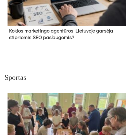
Kokios marketingo agentūros Lietuvoje garsėja
stipriomis SEO paslaugomis?
Sportas