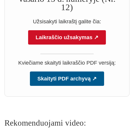
12)
Užsisakyti laikraštį galite čia:
Laikraščio užsakymas ↗
Kviečiame skaityti laikraščio PDF versiją:
Skaityti PDF archyvą ↗
Rekomenduojami video: