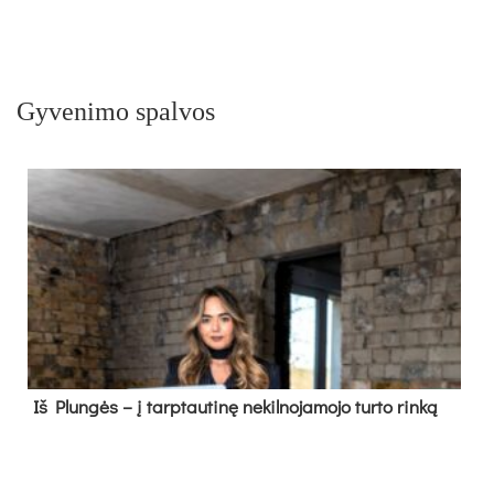
Gyvenimo spalvos
Iš Plungės – į tarptautinę nekilnojamojo turto rinką