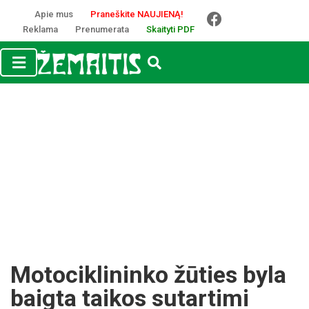
Apie mus
Praneškite NAUJIENĄ!
Reklama
Prenumerata
Skaityti PDF
Motociklininko žūties byla
baigta taikos sutartimi