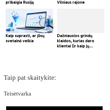
Taip pat skaitykite:
Teisėtvarka