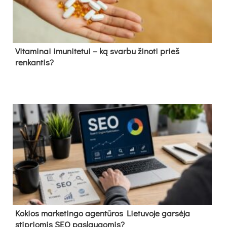
Vitaminai imunitetui – ką svarbu žinoti prieš
renkantis?
Kokios marketingo agentūros Lietuvoje garsėja
stipriomis SEO paslaugomis?