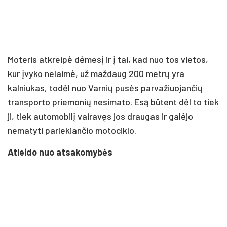
Moteris atkreipė dėmesį ir į tai, kad nuo tos vietos,
kur įvyko nelaimė, už maždaug 200 metrų yra
kalniukas, todėl nuo Varnių pusės parvažiuojančių
transporto priemonių nesimato. Esą būtent dėl to tiek
ji, tiek automobilį vairavęs jos draugas ir galėjo
nematyti parlekiančio motociklo.
Atleido nuo atsakomybės