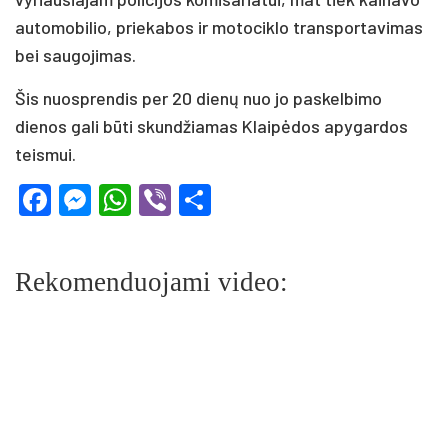
automobilio, priekabos ir motociklo transportavimas
bei saugojimas.
Šis nuosprendis per 20 dienų nuo jo paskelbimo
dienos gali būti skundžiamas Klaipėdos apygardos
teismui.
Facebook
Messenger
WhatsApp
Viber
Share
Rekomenduojami video: