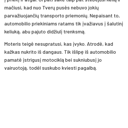
mačiusi, kad nuo Tverų pusės nebuvo jokių
parvažiuojančių transporto priemonių. Nepaisant to,
automobilio priekiniams ratams tik įvažiavus į šalutinį
keliuką, abu pajuto didžiulį trenksmą.
Moteris teigė nesupratusi, kas įvyko. Atrodė, kad
kažkas nukrito iš dangaus. Tik išlipę iš automobilio
pamatė įstrigusį motociklą bei sukniubusį jo
vairuotoją, todėl suskubo kviesti pagalbą.