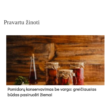
Pravartu žinoti
Pomidorų konservavimas be vargo: greičiausias
būdas pasiruošti žiemai