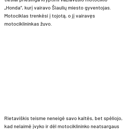
„Honda“, kurį vairavo Šiaulių miesto gyventojas.
Motociklas trenkėsi į tojotą, o jį vairavęs
motociklininkas žuvo.
Rietaviškis teisme neneigė savo kaltės, bet spėliojo,
kad nelaimė įvyko ir dėl motociklininko neatsargaus