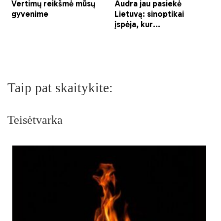
Taip pat skaitykite:
Teisėtvarka