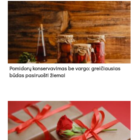
Pomidorų konservavimas be vargo: greičiausias
būdas pasiruošti žiemai