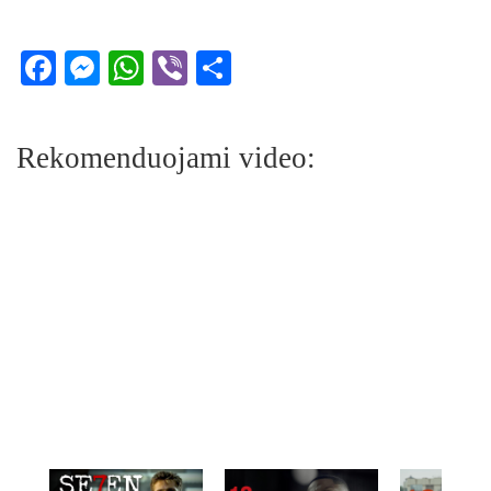
Facebook
Messenger
WhatsApp
Viber
Share
Rekomenduojami video: