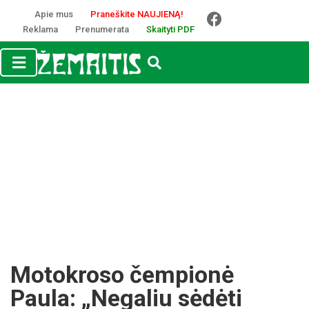
Apie mus
Praneškite NAUJIENĄ!
Reklama
Prenumerata
Skaityti PDF
Motokroso čempionė
Paula: „Negaliu sėdėti