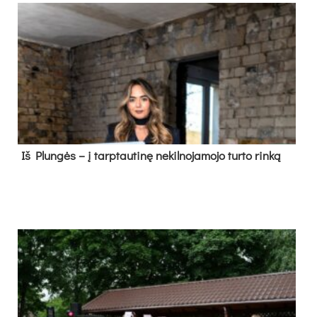
Iš Plungės – į tarptautinę nekilnojamojo turto rinką