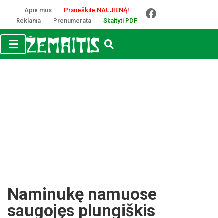
Apie mus
Praneškite NAUJIENĄ!
Reklama
Prenumerata
Skaityti PDF
Naminukę namuose
saugojęs plungiškis