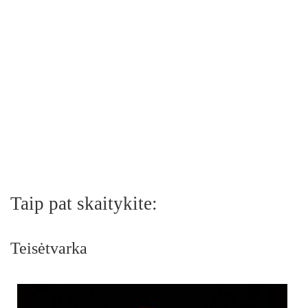
Taip pat skaitykite:
Teisėtvarka