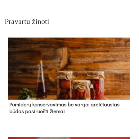
Pravartu žinoti
Pomidorų konservavimas be vargo: greičiausias
būdas pasiruošti žiemai