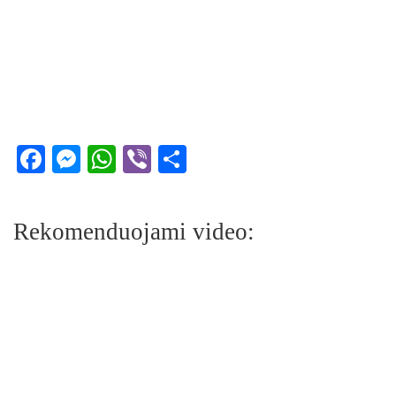
Facebook
Messenger
WhatsApp
Viber
Share
Rekomenduojami video: