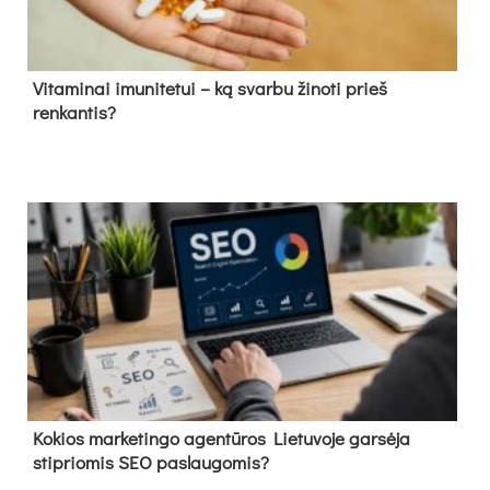
Vitaminai imunitetui – ką svarbu žinoti prieš
renkantis?
Kokios marketingo agentūros Lietuvoje garsėja
stipriomis SEO paslaugomis?