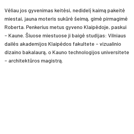
Vėliau jos gyvenimas keitėsi, nedidelį kaimą pakeitė
miestai, jauna moteris sukūrė šeimą, gimė pirmagimė
Roberta. Penkerius metus gyveno Klaipėdoje, paskui
– Kaune. Šiuose miestuose ji baigė studijas: Vilniaus
dailės akademijos Klaipėdos fakultete – vizualinio
dizaino bakalaurą, o Kauno technologijos universitete
– architektūros magistrą.