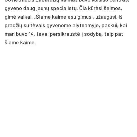
gyveno daug jaunų specialistų. Čia kūrėsi šeimos,
gimė vaikai. „Šiame kaime esu gimusi, užaugusi. Iš
pradžių su tėvais gyvenome alytnamyje, paskui, kai
man buvo 14, tėvai persikraustė į sodybą, taip pat
šiame kaime.