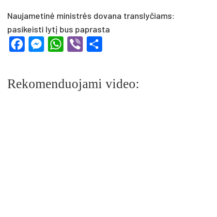
Naujametinė ministrės dovana translyčiams:
pasikeisti lytį bus paprasta
Facebook
Messenger
WhatsApp
Viber
Share
Rekomenduojami video: