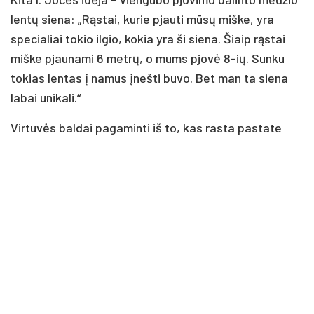
lentų siena: „Rąstai, kurie pjauti mūsų miške, yra
specialiai tokio ilgio, kokia yra ši siena. Šiaip rąstai
miške pjaunami 6 metrų, o mums pjovė 8-ių. Sunku
tokias lentas į namus įnešti buvo. Bet man ta siena
labai unikali.“
Virtuvės baldai pagaminti iš to, kas rasta pastate