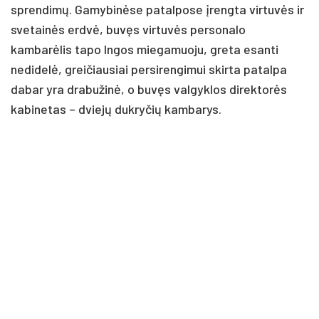
sprendimų. Gamybinėse patalpose įrengta virtuvės ir
svetainės erdvė, buvęs virtuvės personalo
kambarėlis tapo Ingos miegamuoju, greta esanti
nedidelė, greičiausiai persirengimui skirta patalpa
dabar yra drabužinė, o buvęs valgyklos direktorės
kabinetas – dviejų dukryčių kambarys.