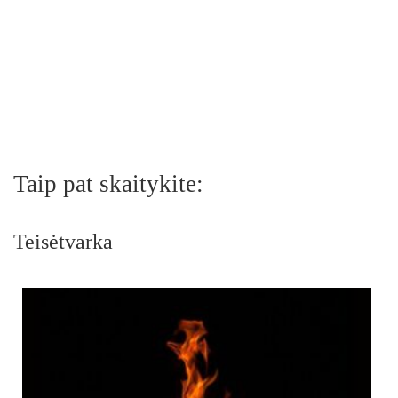
Taip pat skaitykite:
Teisėtvarka