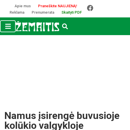
Apie mus
Praneškite NAUJIENĄ!
Reklama
Prenumerata
Skaityti PDF
Namus įsirengė buvusioje
kolūkio valgykloje