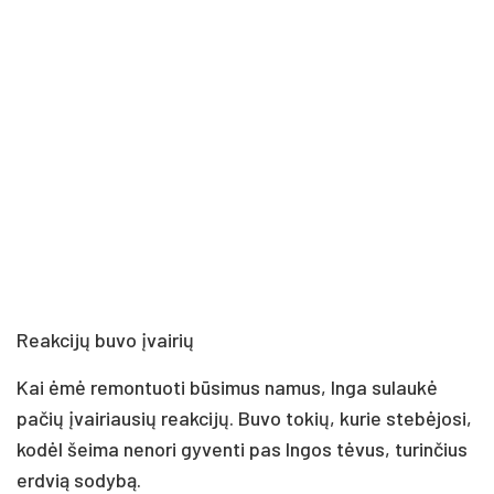
Reakcijų buvo įvairių
Kai ėmė remontuoti būsimus namus, Inga sulaukė
pačių įvairiausių reakcijų. Buvo tokių, kurie stebėjosi,
kodėl šeima nenori gyventi pas Ingos tėvus, turinčius
erdvią sodybą.