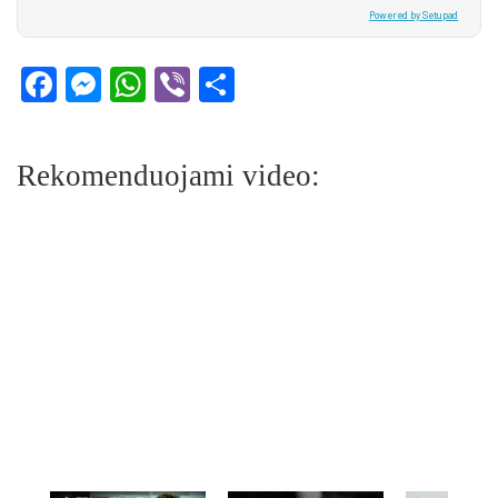
Powered by Setupad
Facebook
Messenger
WhatsApp
Viber
Share
Rekomenduojami video: