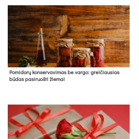
Pomidorų konservavimas be vargo: greičiausias
būdas pasiruošti žiemai