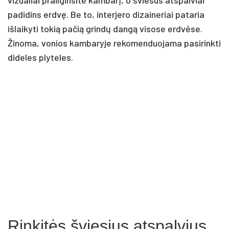
padidins erdvę. Be to, interjero dizaineriai pataria
išlaikyti tokią pačią grindų dangą visose erdvėse.
Žinoma, vonios kambaryje rekomenduojama pasirinkti
dideles plyteles.
Rinkitės šviesius atspalvius