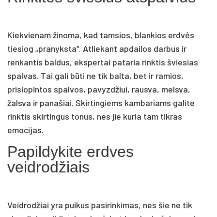
Kiekvienam žinoma, kad tamsios, blankios erdvės
tiesiog „pranyksta“. Atliekant apdailos darbus ir
renkantis baldus, ekspertai pataria rinktis šviesias
spalvas. Tai gali būti ne tik balta, bet ir ramios,
prislopintos spalvos, pavyzdžiui, rausva, melsva,
žalsva ir panašiai. Skirtingiems kambariams galite
rinktis skirtingus tonus, nes jie kuria tam tikras
emocijas.
Papildykite erdves
veidrodžiais
Veidrodžiai yra puikus pasirinkimas, nes šie ne tik