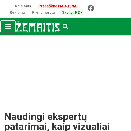
Apie mus
Praneškite NAUJIENĄ!
Reklama
Prenumerata
Skaityti PDF
Naudingi ekspertų
patarimai, kaip vizualiai