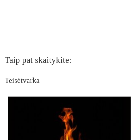
Taip pat skaitykite:
Teisėtvarka