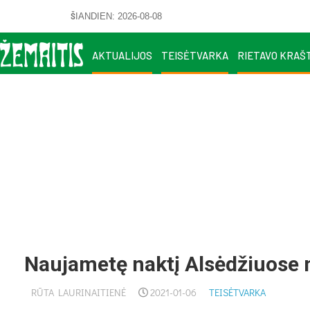
ŠIANDIEN: 2026-08-08
AKTUALIJOS
TEISĖTVARKA
RIETAVO KRAŠ
Naujametę naktį Alsėdžiuose n
RŪTA LAURINAITIENĖ
2021-01-06
TEISĖTVARKA