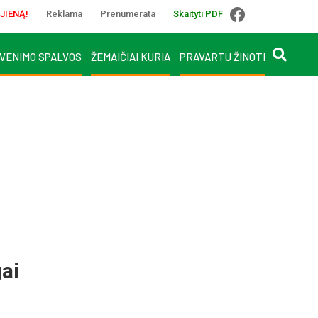
JIENĄ!
Reklama
Prenumerata
Skaityti PDF
VENIMO SPALVOS
ŽEMAIČIAI KURIA
PRAVARTU ŽINOTI
ai