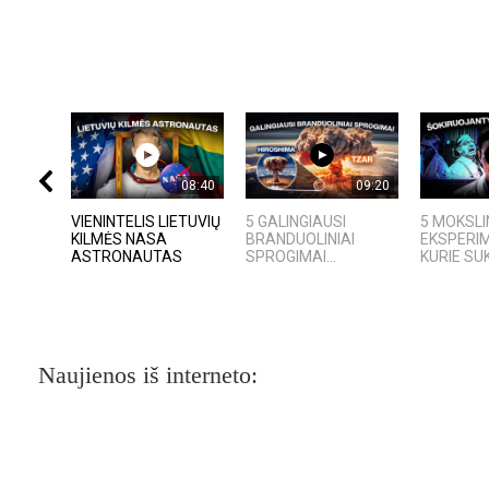
08:40
09:20
VIENINTELIS LIETUVIŲ
5 GALINGIAUSI
5 MOKSLI
KILMĖS NASA
BRANDUOLINIAI
EKSPERIM
ASTRONAUTAS
SPROGIMAI...
KURIE SUK
Naujienos iš interneto: