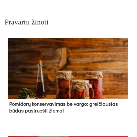
Pravartu žinoti
Pomidorų konservavimas be vargo: greičiausias
būdas pasiruošti žiemai