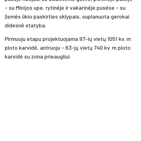
– su Minijos upe, rytinėje ir vakarinėje pusėse – su
žemės ūkio paskirties sklypais, suplanuota gerokai
didesnė statyba.
Pirmuoju etapu projektuojama 97-ių vietų 1051 kv. m
ploto karvidė, antruoju – 63-jų vietų 740 kv. m ploto
karvidė su zona prieaugliui.