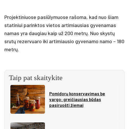
Projektiniuose pasiūlymuose rašoma, kad nuo šiam
statiniui parinktos vietos artimiausias gyvenamas
namas yra daugiau kaip už 200 metrų. Nuo skystų
srutų rezervuaro iki artimiausio gyvenamo namo – 180
metrų.
Taip pat skaitykite
Pomidorų konservavimas be
vargo: greičiausias būdas
pasiruošti žiemai