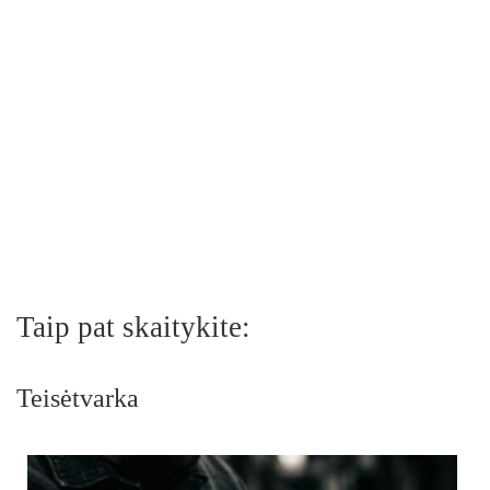
Taip pat skaitykite:
Teisėtvarka