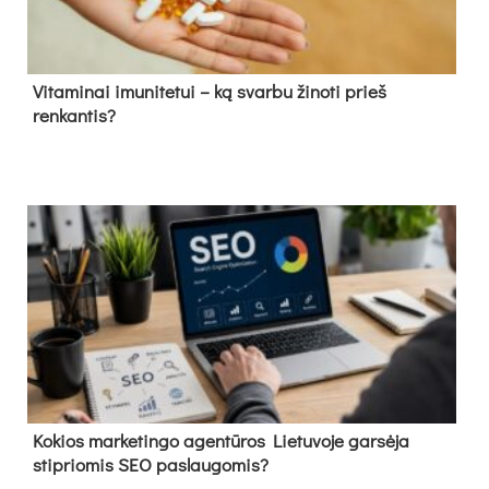
Vitaminai imunitetui – ką svarbu žinoti prieš
renkantis?
Kokios marketingo agentūros Lietuvoje garsėja
stipriomis SEO paslaugomis?