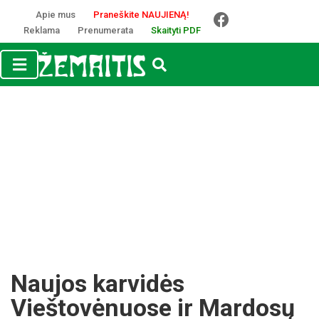
Apie mus
Praneškite NAUJIENĄ!
Reklama
Prenumerata
Skaityti PDF
Naujos karvidės
Vieštovėnuose ir Mardosų